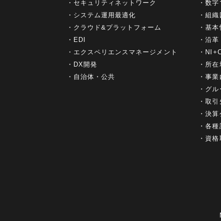
セキュリティネットワーク
数字
システム運用最適化
組織
クラウド&プラットフォーム
基本
EDI
沿革
エクスペリエンスマネージメント
NI
DX開発
所在
自治体・公共
事業
グル
取引
決算
各種
資格