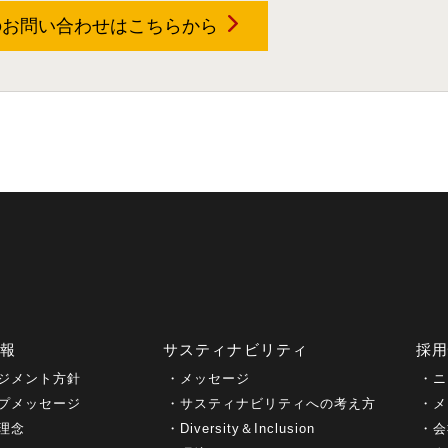
のお問い合わせは
こちらから
情報
サスティナビリティ
採
ジメント方針
メッセージ
ニ
プメッセージ
サスティナビリティへの考え方
メ
理念
Diversity＆Inclusion
会