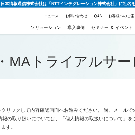
り、日本情報通信株式会社は
「NTTインテグレーション株式会社」に社名
ニュース
お問い合わせ
Q&A
お客様へのご案
ソリューション
導入事例
セミナー ＆ イベント
SFA・MAトライアルサ
をクリックして内容確認画面へお進みください。 尚、メールで
情報の取り扱いについては、「個人情報の取扱いについて」を
ります。