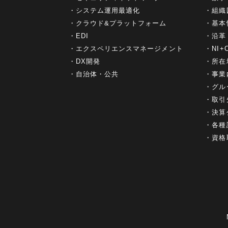
システム運用最適化
組織
クラウド&プラットフォーム
基本
EDI
沿革
エクスペリエンスマネージメント
NI
DX開発
所在
自治体・公共
事業
グル
取引
決算
各種
資格