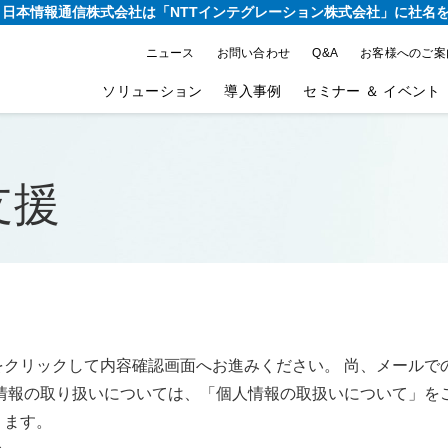
り、日本情報通信株式会社は
「NTTインテグレーション株式会社」に社名
ニュース
お問い合わせ
Q&A
お客様へのご案
ソリューション
導入事例
セミナー ＆ イベント
支援
をクリックして内容確認画面へお進みください。 尚、メールで
情報の取り扱いについては、「個人情報の取扱いについて」を
ります。