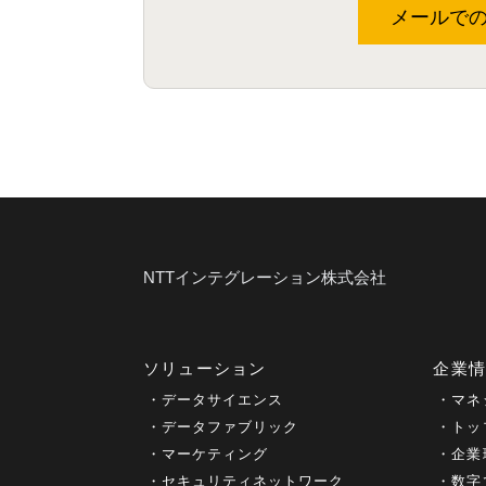
メールで
NTTインテグレーション株式会社
ソリューション
企業
データサイエンス
マネ
データファブリック
トッ
マーケティング
企業
セキュリティネットワーク
数字