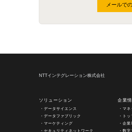
メールで
NTTインテグレーション株式会社
ソリューション
企業
データサイエンス
マネ
データファブリック
トッ
マーケティング
企業
セキュリティネットワーク
数字