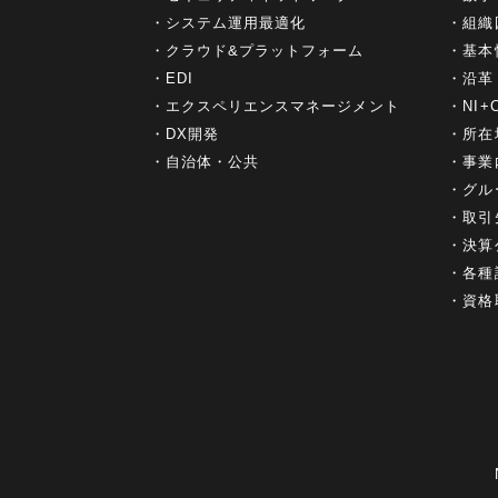
システム運用最適化
組織
クラウド&プラットフォーム
基本
EDI
沿革
エクスペリエンスマネージメント
NI
DX開発
所在
自治体・公共
事業
グル
取引
決算
各種
資格