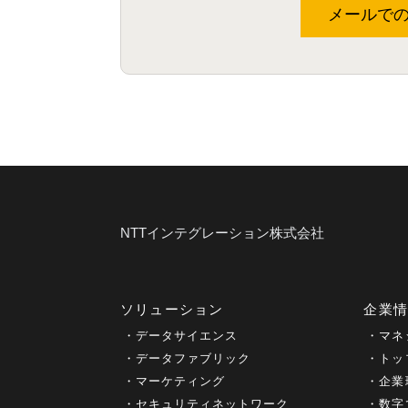
メールで
NTTインテグレーション株式会社
ソリューション
企業
データサイエンス
マネ
データファブリック
トッ
マーケティング
企業
セキュリティネットワーク
数字