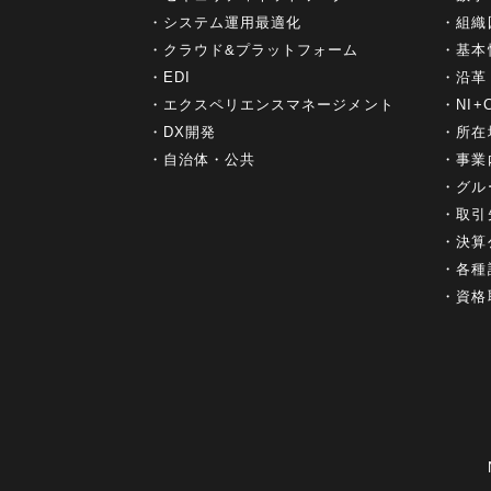
システム運用最適化
組織
クラウド&プラットフォーム
基本
EDI
沿革
エクスペリエンスマネージメント
NI
DX開発
所在
自治体・公共
事業
グル
取引
決算
各種
資格