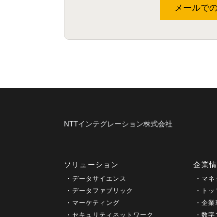
メールで
NTTインテグレーション株式会社
ソリューション
企業
データサイエンス
マネ
データファブリック
トッ
マーケティング
企業
セキュリティネットワーク
数字