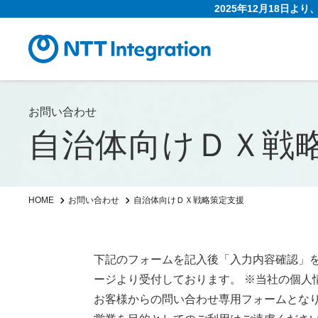
2025年12月18日よ
お問い合わせ
自治体向けＤＸ戦
自治体向けＤＸ戦略策定支援
HOME
お問い合わせ
下記のフォームを記入後「入力内容確認」
ージより受付しております。 ※当社の個人
お客様からの問い合わせ専用フォームとな