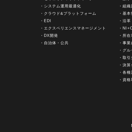
システム運用最適化
組織
クラウド&プラットフォーム
基本
EDI
沿革
エクスペリエンスマネージメント
NI
DX開発
所在
自治体・公共
事業
グル
取引
決算
各種
資格