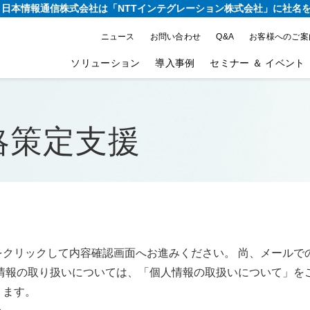
り、日本情報通信株式会社は
「NTTインテグレーション株式会社」に社名
ニュース
お問い合わせ
Q&A
お客様へのご案
ソリューション
導入事例
セミナー ＆ イベント
略策定支援
をクリックして内容確認画面へお進みください。 尚、メールで
情報の取り扱いについては、「個人情報の取扱いについて」を
ります。