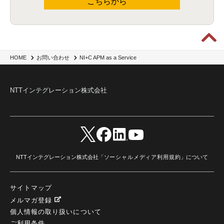
こちらから
NI+C APM as a Service
HOME
お問い合わせ
NTTインテグレーション株式会社
NTTインテグレーション株式会社「
ソーシャルメディア利用規約
」について
サイトマップ
メルマガ登録
個人情報の取り扱いについて
ご利用条件