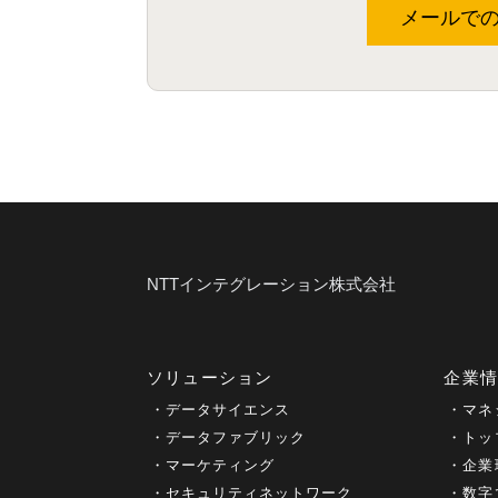
メールで
NTTインテグレーション株式会社
ソリューション
企業
データサイエンス
マネ
データファブリック
トッ
マーケティング
企業
セキュリティネットワーク
数字