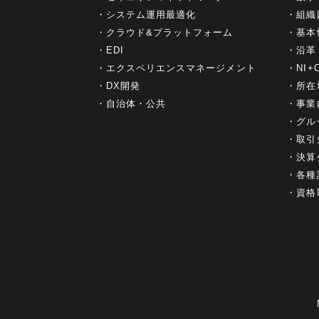
システム運用最適化
組織
クラウド&プラットフォーム
基本
EDI
沿革
エクスペリエンスマネージメント
NI
DX開発
所在
自治体・公共
事業
グル
取引
決算
各種
資格