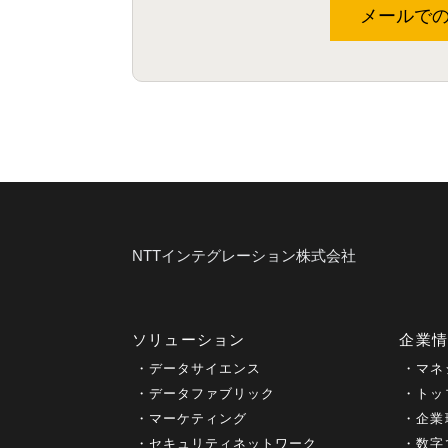
メールで
NTTインテグレーション株式会社
ソリューション
企業
データサイエンス
マネ
データファブリック
トッ
マーケティング
企業
セキュリティネットワーク
数字