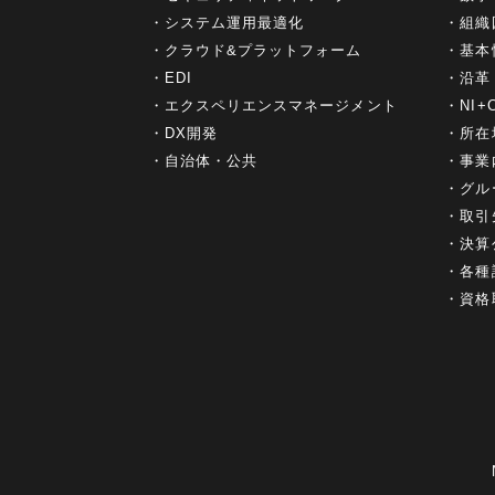
システム運用最適化
組織
クラウド&プラットフォーム
基本
EDI
沿革
エクスペリエンスマネージメント
NI
DX開発
所在
自治体・公共
事業
グル
取引
決算
各種
資格