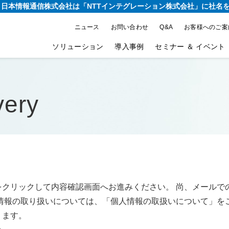
り、日本情報通信株式会社は
「NTTインテグレーション株式会社」に社名
ニュース
お問い合わせ
Q&A
お客様へのご案
ソリューション
導入事例
セミナー ＆ イベント
very
をクリックして内容確認画面へお進みください。 尚、メールで
情報の取り扱いについては、「個人情報の取扱いについて」を
ります。