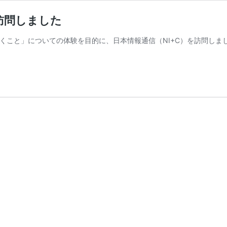
訪問しました
働くこと」についての体験を目的に、日本情報通信（NI+C）を訪問しま