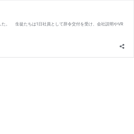
した。 生徒たちは1日社員として辞令交付を受け、会社説明やVR