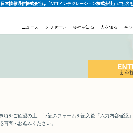
り、日本情報通信株式会社は
「NTTインテグレーション株式会社」に社名
ニュース
メッセージ
会社を知る
人を知る
キャ
ENT
新卒