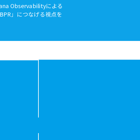
servabilityによる
BPR」につなげる視点を