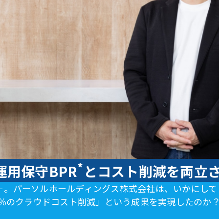
*
運用保守BPR
とコスト削減を両立
－。パーソルホールディングス株式会社は、いかにして
0％のクラウドコスト削減」という成果を実現したのか