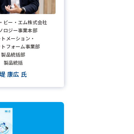
・ビー・エム株式会社
ノロジー事業本部
ートメーション・
ットフォーム事業部
製品統括部
製品統括
堤 康広 氏