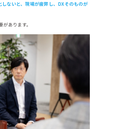
化しないと、現場が疲弊し、DXそのものが
要があります。