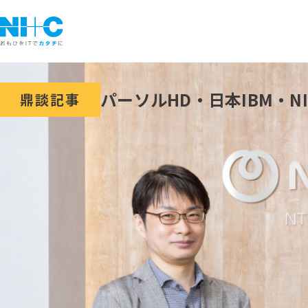
パーソルHD・日本IBM・NI
鼎談記事