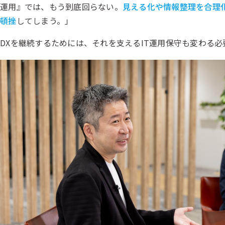
運用』では、もう到底回らない。
見える化や情報整理を合理
頓挫
してしまう。」
DXを継続するためには、それを支えるIT運用保守も変わる必