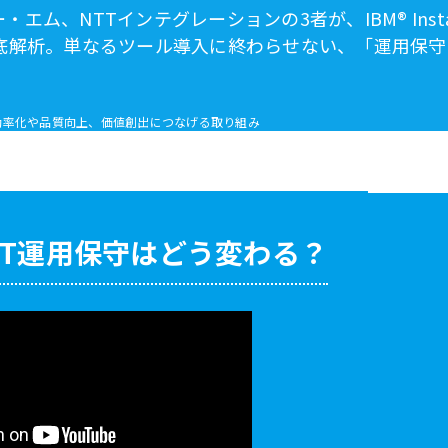
TTインテグレーションの3者が、IBM® Instana Ob
底解析。単なるツール導入に終わらせない、「運用保守
的に見直し、効率化や品質向上、価値創出につなげる取り組み
IT運用保守はどう変わる？