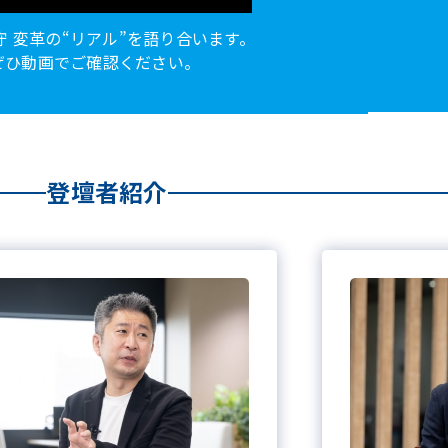
守 変革の“リアル”を語り合います。
ぜひ動画でご確認ください。
登壇者紹介