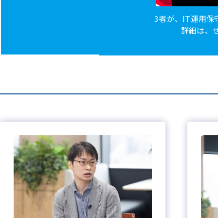
3者が、IT運用保
詳細は、