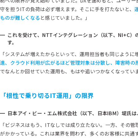
制への限界が見え始めていました。DXを進めると、ユーザー
守を担うITの負荷は必ず増えます。そこに手を打たないと、
ものが難しくなる
と感じていました。」
これを受けて、NTTインテグレーション（以下、NI+C
す。
「システムが増えたからといって、運用担当者も同じように
進、クラウド利用が広がるほど管理対象は分散し、障害時の
でなんとか回せていた運用も、もはや追いつかなくなってい
「根性で乗り切るIT運用」の限界
日本アイ・ビー・エム株式会社（以下、日本IBM）堤氏は
「ビジネスはもう、ITなしでは成り立たない。一方、その管
がかかっている。これは業界を問わず、多くのお客様に共通す