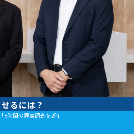
させるには？
「8時間の障害調査を2時
？