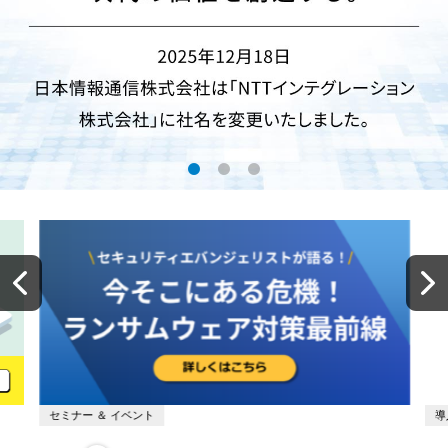
セミナー ＆ イベント
導