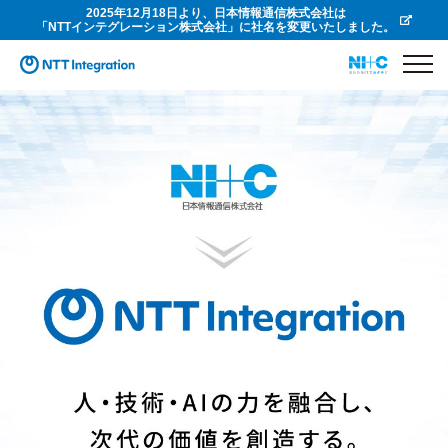
2025年12月18日より、日本情報通信株式会社は
「NTTインテグレーション株式会社」に社名を変更いたしました。
おもひをITでカタチに
私たちは考えます・・・何が大切なのかを、お客様の立場になって
私たちは創造します・・・新しいビジネス価値を、経験と新しい風をフットワーク
よく取り入れて
私たちは歩み続けます・・・「まかせて良かった」と言ってもらえるサービスと共
に、未来へ向かって