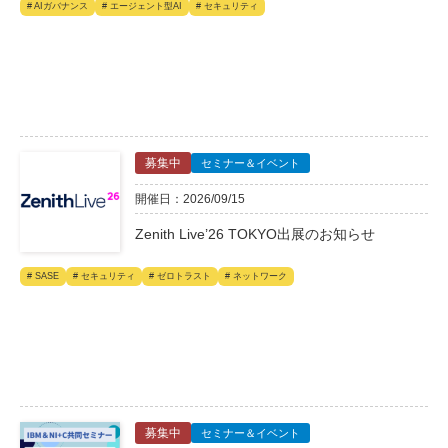
# AIガバナンス
# エージェント型AI
# セキュリティ
募集中
セミナー＆イベント
開催日：2026/09/15
Zenith Live’26 TOKYO出展のお知らせ
# SASE
# セキュリティ
# ゼロトラスト
# ネットワーク
募集中
セミナー＆イベント