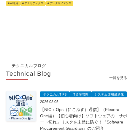
# AI活用
# アナリティクス
# データサイエンス
— テクニカルブログ
Technical Blog
一覧を見る
テクニカルTIPS
IT資産管理
システム運用最適化
2026.08.05
【NIC x Ops（にこぷす）通信】（Flexera
One編）【初心者向け】ソフトウェアの「サポ
ート切れ」リスクを未然に防ぐ！『Software
Procurement Guardian』のご紹介