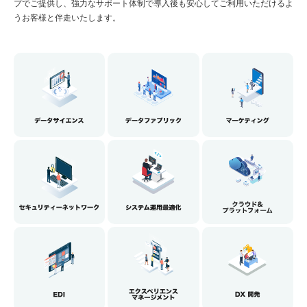
業務プロセスや業務効率化を実現したい
プでご提供し、強力なサポート体制で導入後も安心してご利用いただけるよ
うお客様と伴走いたします。
顧客や従業員の体験を向上させたい
セキュリティを強化して安心感を持ちたい
新しい挑戦でビジネスを変革したい
通信ネットワークを安心して利用したい
業界別導入事例を見る
ヘルスケア・医療
自治体・公共・公益・教育
流通業・小売り
サービス業