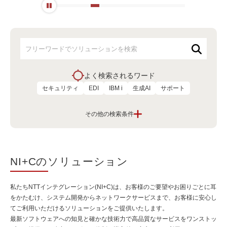
よく検索されるワード
セキュリティ
EDI
IBM i
生成AI
サポート
課題から探す
クラウドとシステム運用を安心して利用し
たい
NI+Cのソリューション
ITを活用した人材や働き方の改善を進めた
私たちNTTインテグレーション(NI+C)は、お客様のご要望やお困りごとに耳
い
をかたむけ、システム開発からネットワークサービスまで、お客様に安心し
てご利用いただけるソリューションをご提供いたします。
最新ソフトウェアへの知見と確かな技術力で高品質なサービスをワンストッ