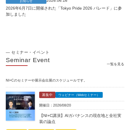
2026.06.16
お知らせ
2026年6月7日に開催された「Tokyo Pride 2026 パレード」に参
加しました
— セミナー・イベント
Seminar Event
一覧を見る
NI+Cのセミナーや展示会出展のスケジュールです。
募集中
ウェビナー（Webセミナー）
開催日：2026/08/20
【NI+C講演】AIガバナンスの現在地と全社実
装の論点