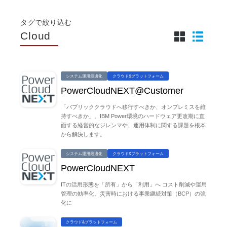
タグで絞り込む
Cloud
システム運用最適化
クラウド&プラットフォーム
PowerCloudNEXT@Customer
「パブリッククラウドへ移行すべきか、オンプレミスを維
持すべきか」。IBM Power環境のハードウェア更改期に直
面する経営的なジレンマや、運用体制に関する課題を根本
から解決します。
システム運用最適化
クラウド&プラットフォーム
PowerCloudNEXT
ITの活用形態を「所有」から「利用」へ コスト削減や運用
管理の効率化、災害時における事業継続対策（BCP）の強
化に
クラウド&プラットフォーム