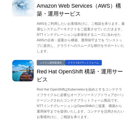
Amazon Web Services（AWS）構
築・運用サービス
AWSをご利用したいお客様向けに、ご相談を承ります。最
適なシステムアーキテクトをご提案させていただきます。
NTTインテグレーションは多様化するニーズに合わせた
AWSの企画・提案から構築、運用保守までを ワンストッ
プに提供し、クラウドへのスムーズな移行をサポートいた
します。
システム運用最適化
クラウド&プラットフォーム
Red Hat OpenShift 構築・運用サー
ビス
Red Hat OpenShiftはKubernetesを始めとするコンテナラ
イフサイクルに必要なオープンソースソフトウェアがパッ
ケージングされたコンテナプラットフォーム製品です。
NTTインテグレーションはOpenShiftのご提案、構築から
運用保守までを提供いたします。コンテナを活用されたい
お客様向けに、ご相談を承ります。