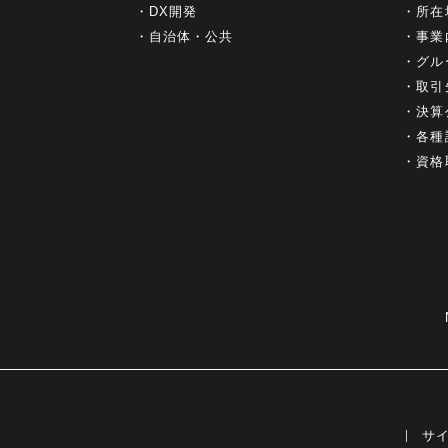
DX開発
所在
自治体・公共
事業
グル
取引
決算
各種
資格
サ