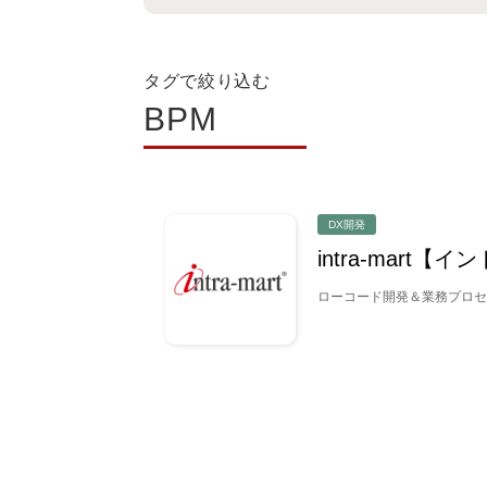
タグで絞り込む
BPM
DX開発
intra-mart【
ローコード開発＆業務プロセ