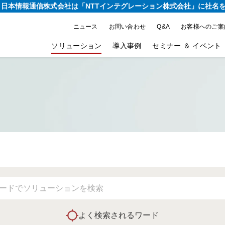
り、日本情報通信株式会社は
「NTTインテグレーション株式会社」に社名
ニュース
お問い合わせ
Q&A
お客様へのご案
ソリューション
導入事例
セミナー ＆ イベント
よく検索されるワード