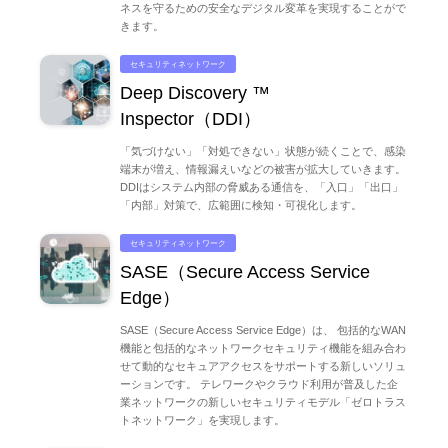
ネスを守るための安全なデジタル変革を実現することがで
きます。
セキュリティネットワーク
Deep Discovery ™
Inspector（DDI）
「気づけない」「対処できない」状態が続くことで、感染
端末が増え、情報漏えいなどの被害が拡大していきます。
DDIはシステム内部の脅威ある通信を、「入口」「出口」
「内部」対策で、広範囲に検知・可視化します。
セキュリティネットワーク
SASE（Secure Access Service
Edge）
SASE（Secure Access Service Edge）は、 包括的なWAN
機能と包括的なネットワークセキュリティ機能を組み合わ
せて動的なセキュアアクセスをサポートする新しいソリュ
ーションです。 テレワークやクラウド利用が普及した企
業ネットワークの新しいセキュリティモデル「ゼロトラス
トネットワーク」を実現します。