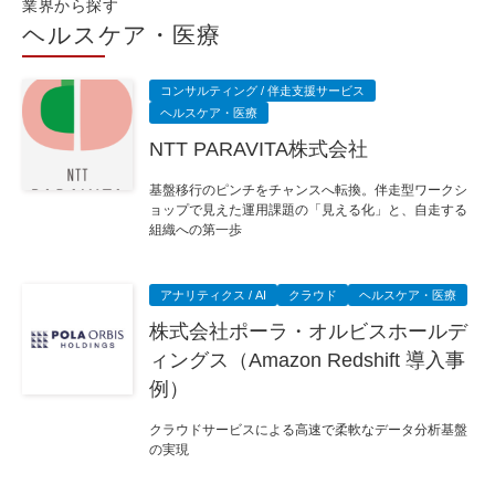
業界から探す
ヘルスケア・医療
コンサルティング / 伴走支援サービス
ヘルスケア・医療
NTT PARAVITA株式会社
基盤移行のピンチをチャンスへ転換。伴走型ワークシ
ョップで見えた運用課題の「見える化」と、自走する
組織への第一歩
アナリティクス / AI
クラウド
ヘルスケア・医療
株式会社ポーラ・オルビスホールデ
ィングス（Amazon Redshift 導入事
例）
クラウドサービスによる高速で柔軟なデータ分析基盤
の実現