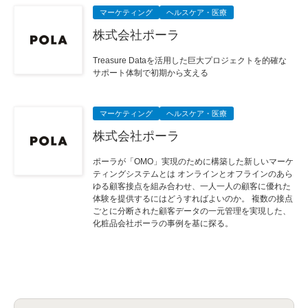
マーケティング
ヘルスケア・医療
株式会社ポーラ
Treasure Dataを活用した巨大プロジェクトを的確な
サポート体制で初期から支える
マーケティング
ヘルスケア・医療
株式会社ポーラ
ポーラが「OMO」実現のために構築した新しいマーケ
ティングシステムとは オンラインとオフラインのあら
ゆる顧客接点を組み合わせ、一人一人の顧客に優れた
体験を提供するにはどうすればよいのか。 複数の接点
ごとに分断された顧客データの一元管理を実現した、
化粧品会社ポーラの事例を基に探る。