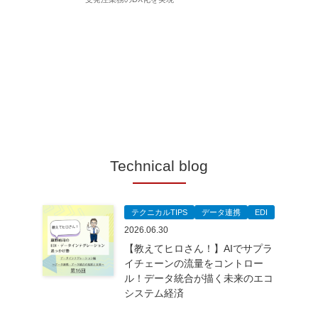
Technical blog
テクニカルTIPS
データ連携
EDI
2026.06.30
【教えてヒロさん！】AIでサプラ
イチェーンの流量をコントロー
ル！データ統合が描く未来のエコ
システム経済