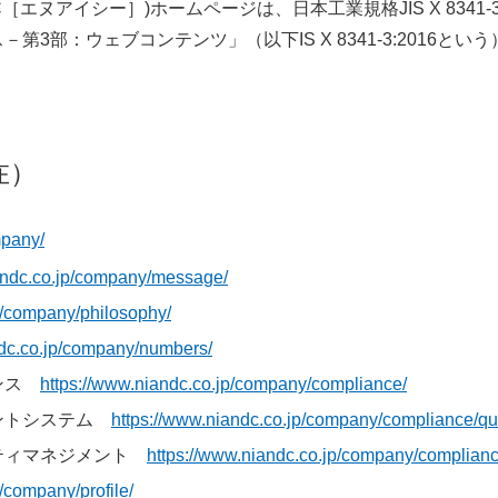
C［エヌアイシー］)ホームページは、日本工業規格JIS X 83
3部：ウェブコンテンツ」（以下IS X 8341-3:2016と
在）
mpany/
andc.co.jp/company/message/
p/company/philosophy/
ndc.co.jp/company/numbers/
アンス
https://www.niandc.co.jp/company/compliance/
ントシステム
https://www.niandc.co.jp/company/compliance/qua
ティマネジメント
https://www.niandc.co.jp/company/compliance
/company/profile/