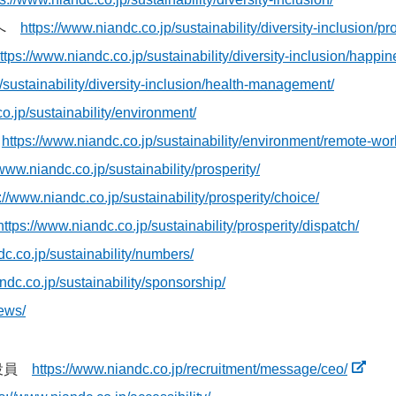
進へ
https://www.niandc.co.jp/sustainability/diversity-inclusion/pr
ttps://www.niandc.co.jp/sustainability/diversity-inclusion/happin
/sustainability/diversity-inclusion/health-management/
o.jp/sustainability/environment/
況
https://www.niandc.co.jp/sustainability/environment/remote-wor
/www.niandc.co.jp/sustainability/prosperity/
://www.niandc.co.jp/sustainability/prosperity/choice/
https://www.niandc.co.jp/sustainability/prosperity/dispatch/
dc.co.jp/sustainability/numbers/
ndc.co.jp/sustainability/sponsorship/
news/
行役員
https://www.niandc.co.jp/recruitment/message/ceo/