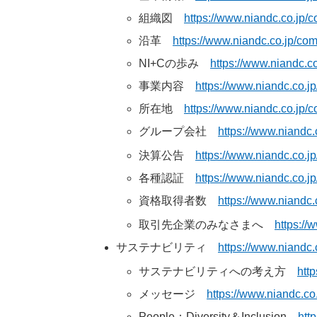
組織図
https://www.niandc.co.jp/
沿革
https://www.niandc.co.jp/com
NI+Cの歩み
https://www.niandc.c
事業内容
https://www.niandc.co.j
所在地
https://www.niandc.co.jp
グループ会社
https://www.niandc
決算公告
https://www.niandc.co.j
各種認証
https://www.niandc.co.jp
資格取得者数
https://www.niandc.
取引先企業のみなさまへ
https://
サステナビリティ
https://www.niandc.c
サステナビリティへの考え方
htt
メッセージ
https://www.niandc.co
People：Diversity＆Inclusion
http