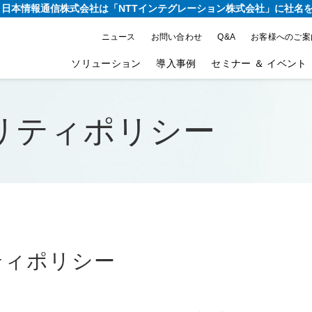
り、日本情報通信株式会社は
「NTTインテグレーション株式会社」に社名
ニュース
お問い合わせ
Q&A
お客様へのご案
ソリューション
導入事例
セミナー ＆ イベント
リティポリシー
ティポリシー