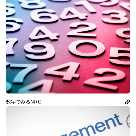
数字でみるNI+C