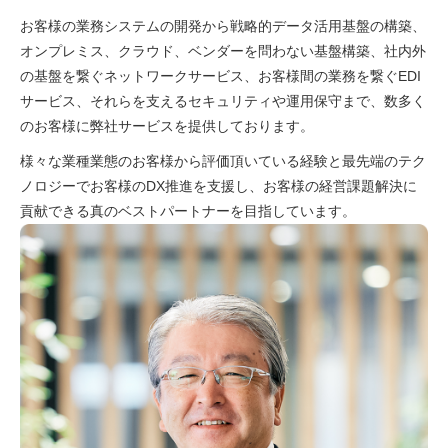
お客様の業務システムの開発から戦略的データ活用基盤の構築、
オンプレミス、クラウド、ベンダーを問わない基盤構築、社内外
の基盤を繋ぐネットワークサービス、お客様間の業務を繋ぐEDI
サービス、それらを支えるセキュリティや運⽤保守まで、数多く
のお客様に弊社サービスを提供しております。
様々な業種業態のお客様から評価頂いている経験と最先端のテク
ノロジーでお客様のDX推進を支援し、お客様の経営課題解決に
貢献できる真のベストパートナーを⽬指しています。