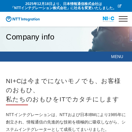
2025年12月18日より、日本情報通信株式会社は
「NTTインテグレーション株式会社」に社名を変更いたしました。
Company info
MENU
NI+Cは今までにないモノでも、お客様
のおもひ、
私たちのおもひをITでカタチにします
NTTインテグレーションは、NTTおよび⽇本IBMにより1985年に
創⽴され、情報通信の先進的な技術を積極的に吸収しながら、シ
ステムインテグレーターとして成長してまいりました。