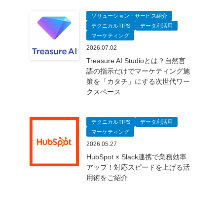
ソリューション・サービス紹介
テクニカルTIPS
データ利活用
マーケティング
2026.07.02
Treasure AI Studioとは？自然言
語の指示だけでマーケティング施
策を「カタチ」にする次世代ワー
クスペース
テクニカルTIPS
データ利活用
マーケティング
2026.05.27
HubSpot × Slack連携で業務効率
アップ！対応スピードを上げる活
用術をご紹介