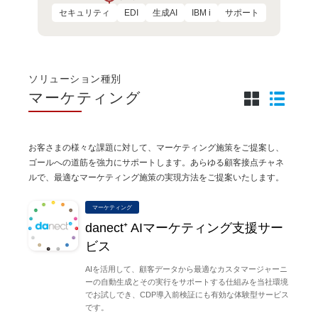
セキュリティ
EDI
生成AI
IBM i
サポート
ソリューション種別
マーケティング
お客さまの様々な課題に対して、マーケティング施策をご提案し、
ゴールへの道筋を強力にサポートします。あらゆる顧客接点チャネ
ルで、最適なマーケティング施策の実現方法をご提案いたします。
マーケティング
danect⁺ AIマーケティング支援サー
ビス
AIを活用して、顧客データから最適なカスタマージャーニ
ーの自動生成とその実行をサポートする仕組みを当社環境
でお試しでき、CDP導入前検証にも有効な体験型サービス
です。