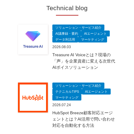
Technical blog
ソリューション・サービス紹介
AI議事録・要約
AIエージェント
データ利活用
マーケティング
2026.08.03
Treasure AI Voiceとは？現場の
「声」を企業資産に変える次世代
AIボイスソリューション
ソリューション・サービス紹介
テクニカルTIPS
AIエージェント
マーケティング
2026.07.24
HubSpot Breeze顧客対応エージ
ェントとは？AI活用で問い合わせ
対応を自動化する方法