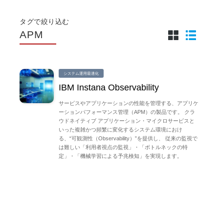
タグで絞り込む
APM
システム運用最適化
IBM Instana Observability
サービスやアプリケーションの性能を管理する、アプリケ
ーションパフォーマンス管理（APM）の製品です。 クラ
ウドネイティブ アプリケーション・マイクロサービスと
いった複雑かつ頻繁に変化するシステム環境におけ
る、“可観測性（Observability）”を提供し、 従来の監視で
は難しい「利用者視点の監視」・「ボトルネックの特
定」・「機械学習による予兆検知」を実現します。