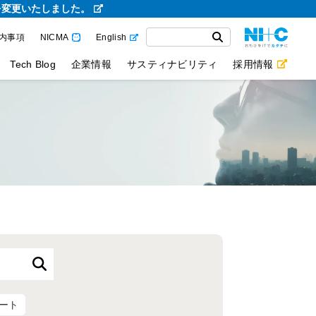
を変更いたしました。
内事項
NICMA
English
Tech Blog
企業情報
サスティナビリティ
採用情報
ート