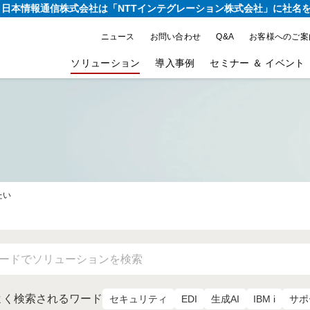
り、日本情報通信株式会社は
「NTTインテグレーション株式会社」に社名
ニュース
お問い合わせ
Q&A
お客様へのご案
ソリューション
導入事例
セミナー ＆ イベント
たい
よく検索されるワード
セキュリティ
EDI
生成AI
IBM i
サポ