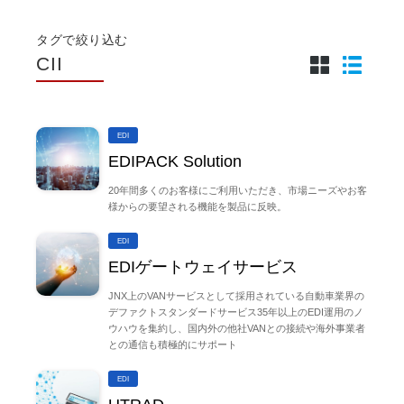
タグで絞り込む
CII
EDI
EDIPACK Solution
20年間多くのお客様にご利用いただき、市場ニーズやお客
様からの要望される機能を製品に反映。
EDI
EDIゲートウェイサービス
JNX上のVANサービスとして採用されている自動車業界の
デファクトスタンダードサービス35年以上のEDI運用のノ
ウハウを集約し、国内外の他社VANとの接続や海外事業者
との通信も積極的にサポート
EDI