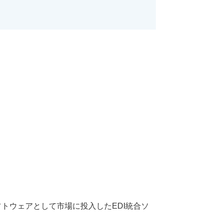
フトウェアとして市場に投入したEDI統合ソ