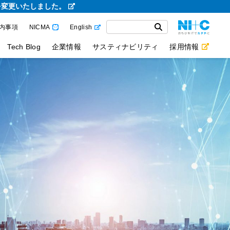
を変更いたしました。
内事項
NICMA
English
Tech Blog
企業情報
サスティナビリティ
採用情報