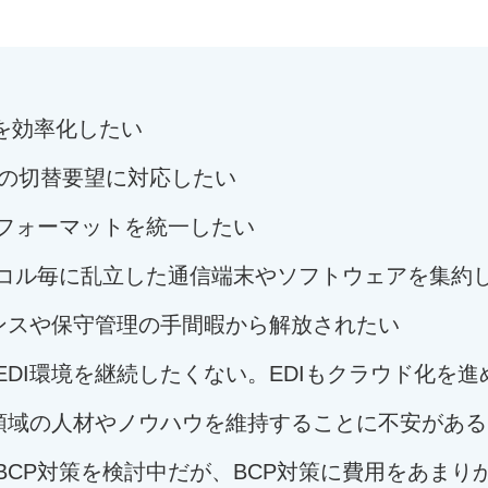
を効率化したい
への切替要望に対応したい
フォーマットを統一したい
コル毎に乱立した通信端末やソフトウェアを集約
ナンスや保守管理の手間暇から解放されたい
DI環境を継続したくない。EDIもクラウド化を進
I領域の人材やノウハウを維持することに不安がある
BCP対策を検討中だが、BCP対策に費用をあまり