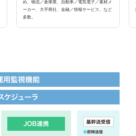
め、物流／倉庫業、自動車／電気電子／素材メ
ーカー、大手商社、金融／情報サービス、など
多数。