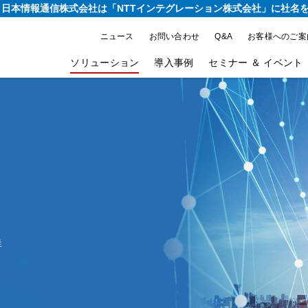
り、日本情報通信株式会社は
「NTTインテグレーション株式会社」に社名
ニュース
お問い合わせ
Q&A
お客様へのご案
ソリューション
導入事例
セミナー ＆ イベント
群