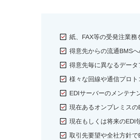
紙、FAX等の受発注業務
得意先からの流通BMS
得意先毎に異なるデータ
様々な回線や通信プロト
EDIサーバーのメンテ
現在あるオンプレミスのE
現在もしくは将来のED
取引先要望や全社方針で