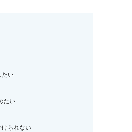
したい
めたい
かけられない