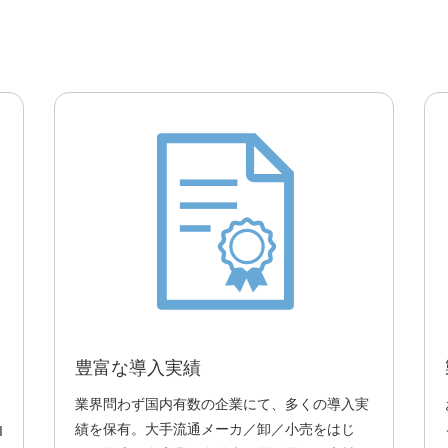
豊富な導入実績
業界問わず国内有数の企業にて、多くの導入実
績を保有。大手流通メーカ／卸／小売をはじ
I