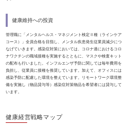
健康維持への投資
管理職に「メンタルヘルス・マネジメント検定Ⅱ種（ラインケア
コース）」全員合格を目指し、メンタル疾患発生従業員減少につ
なげていきます。感染症対策においては、コロナ過におけるコロ
ナワクチンの職域接種を実施するとともに、マスクや検査キット
の配布も行いました。インフルエンザ予防に関しては毎年費用を
負担し、従業員に接種を推奨しています。加えて、オフィスには
感染予防に配慮した環境を整えています。リモートワーク環境整
備を実施し（物品貸与等）感染症対策物品を希望者には貸与して
います。
健康経営戦略マップ