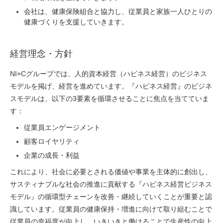
会社は、健康保険組合と協力し、従業員と家族一人ひとりの
健康づくりを支援していきます。
経営理念・方針
NI+Cグループでは、人的資本経営（ハピネス経営）のビジネス
モデルを掲げ、経営を進めています。『ハピネス経営』のビジネ
スモデルは、以下の3要素を循環させることに焦点を当てていま
す：
従業員エンゲージメント
顧客ロイヤリティ
企業の成長・利益
これにより、社会に必要とされる価値や事業を主体的に創出し、
サスティナブルな社会の推進に貢献する『ハピネス経営ビジネス
モデル』の循環型チェーンを改善・継続していくことが重要と認
識しています。従業員の健康保持・増進に向けて取り組むことで
従業員の幸福度が向上し、いきいきと働けることで生産性の向上