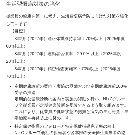
生活習慣病対策の強化
従業員の健康を第一に考え、生活習慣病予防に向けた対策を強化
しています。
【目標】
3年後（2027年）適正体重維持者率：70%以上（2025年度
60％以上）
3年後（2027年）運動者習慣率：29.0% 以上（2025年度
28％以上）
3年後（2027年）精密検査実施率：70%以上（2025年度
70％以上）
定期健康診断の案内・実施の奨励および定期健康診断100%
受診の推進
定期的な健康診断の案内と実施の奨励を行い、NI+Cグルー
プ全従業員が定期健康診断を受診できるよう取り組みます。
これにより、従業員の健康状態の把握と病気の早期発見・早
期治療や再発防止に努めます。
特定保健指導のフォローと特定保健指導完了率の向上
NI+Cグループ会社の担当者や各本部の安全衛生担当者の協