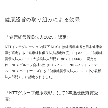
健康経営の取り組みによる効果
「健康経営優良法人2025」認定:
NTTインテグレーション(以下 NI+C）は経済産業省と日本健康会
議が選定する「健康経営優良法人認定制度」において、「健康経
営優良法人2025（大規模法人部門） ホワイト500」に認定さ
れ、NI+Cグループ会社3社（NI+Cソフト、NI+Cネットシステ
ム、NI+Cパートナーズ）も「健康経営優良法人2025（中小規模
法人部門）」に認定されました。
「NTTグループ健康表彰」にて2年連続優秀賞受
賞: