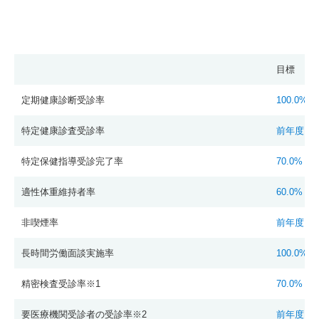
目標
定期健康診断受診率
100.0%
特定健康診査受診率
前年度以
特定保健指導受診完了率
70.0%
適性体重維持者率
60.0%
非喫煙率
前年度以
長時間労働面談実施率
100.0%
精密検査受診率※1
70.0%
要医療機関受診者の受診率※2
前年度以