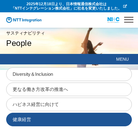
2025年12月18日より、日本情報通信株式会社は
「NTTインテグレーション株式会社」に社名を変更いたしました。
サスティナビリティ
People
MENU
Diversity＆Inclusion
更なる働き方改革の推進へ
ハピネス経営に向けて
健康経営