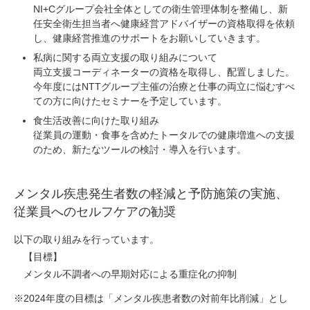
NI+Cグループ会社全体としての衛生管理体制を整備し、新
任安全衛生担当者へ健康経営アドバイザーの資格取得を依頼
し、健康経営推進のサポートをお願いしていきます。
私病に関する両立支援の取り組みについて
両立支援コーディネーターの資格を取得し、配置しました。
今年度にはNTTグループ主催の治療と仕事の両立に悩むすべ
ての方に向けたセミナーを予定しています。
食生活改善に向けた取り組み
従業員の運動・食事を含めたトータルでの健康増進への支援
のため、新たなツールの検討・導入を行います。
メンタル疾患発生者数の軽減と予防施策の実施、
従業員へのセルフケアの勧奨
以下の取り組みを行っています。
【目標】
メンタル不調者への早期対応による重症化の抑制
※2024年度の目標は「メンタル疾患者数の対前年比削減」とし