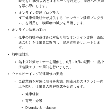
時間を1回5分以内とするルールを制定し、業務への支障
を最小限にします。
オンライン禁煙プログラム
NTT健康保険組合が提供する「オンライン禁煙プログラ
ム」を活用し、喫煙者の減少を目指します。
オンライン診療の案内
仕事の前後や昼休みに対応可能なオンライン診療（薬配
送含む）を従業員に案内し、健康管理をサポートしま
す。
熱中症対策
熱中症対策セミナーを開催し、6月～9月の期間中、熱中
症危険エリアの周知を行いました。
ウェルビーイング関連研修の実施
全従業員を対象に研修を実施。関連分野のリテラシー向
上を図り、従業員の理解醸成を促進します。
健康経営
育児・介護
Diversity & Inclusion