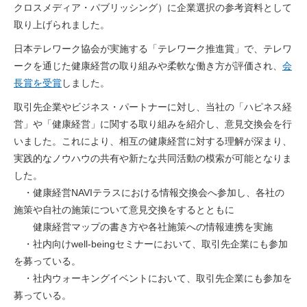
クロスメディア・パブリッシング）に企業選択の参考資料として
取り上げられました。
日本テレワーク協会が実施する「テレワーク推進賞」で、テレワ
ークを通じた健康経営の取り組みや柔軟な働き方が評価され、
会
長賞を受賞
しました。
取引先企業やビジネス・パートナーに対し、当社の「ハピネス経
営」や「健康経営」に関する取り組みを紹介し、意見交換会を行
いました。これにより、相互の健康経営に対する理解が深まり、
実践的なノウハウの共有や新たな共同活動の模索が可能となりま
した。
・健康経営NAVIテラスにおける情報交換会へ参加し、各社の
施策や自社の施策について意見交換をするとともに
健康経営マップの書き方や各社施策への情報連携を実施
・社内向けwell-beingセミナーにおいて、取引先企業にも参加
を募っている。
・社内ウォーキングイベントにおいて、取引先企業にも参加を
募っている
。