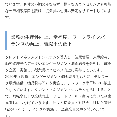
ています。身体の不調のみならず、様々なカウンセリングも可能
な外部相談窓口を設け、従業員の心身の安定をサポートしていま
す。
業務の生産性向上、幸福度、ワークライフバ
ランスの向上、離職率の低下
タレントマネジメントシステムを導入し、健康管理、人事給与、
勤務管理等のデータやエンゲージメント調査結果を分析し、施策
を立案・実施し、従業員のハピネス向上に寄与しています。
2020年度以降、エンゲージメント調査結果をもとに、テレワー
ク環境整備（物品貸与等）を実施し、テレワーク率平均80%以上
となっています。タレントマネジメントシステムを活用すること
で、離職率低下や業績向上、リモートワールド実現に向けた制度
見直しにつなげていきます。社長と従業員の対話会、社長と管理
職の1on1ミーティングを実施し、全従業員の声を聞いていま
す。