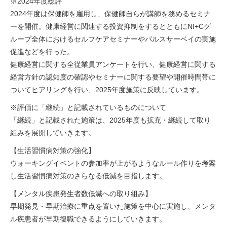
※2024年度総評
2024年度は保健師を雇用し、保健師自らが講師を務めるセミナ
ーを開催。健康経営に関連する投資抑制をするとともにNI+Cグ
ループ全体におけるセルフケアセミナーやパルスサーベイの実施
促進などを行った。
健康経営に関する全従業員アンケートを行い、健康経営に関する
経営方針の認知度の確認やセミナーに関する要望や開催時間帯に
ついてヒアリングを行い、2025年度施策に反映しています。
※評価に「継続」と記載されているものについて
「継続」と記載された施策は、2025年度も拡充・継続して取り
組みを展開していきます。
【生活習慣病対策の強化】
ウォーキングイベントの参加率が上がるようなルール作りを考案
し生活習慣病対策のさらなる低減を目指します。
【メンタル疾患発生者数低減への取り組み】
早期発見・早期治療に重点を置いた施策を中心に実施し、メンタ
ル疾患者が早期復職できるようにしていきます。