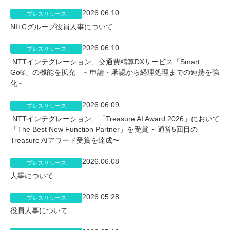
2026.06.10
プレスリリース
NI+Cグループ役員人事について
2026.06.10
プレスリリース
NTTインテグレーション、交通費精算DXサービス「Smart
Go®」の機能を拡充 ～申請・承認から経理処理までの連携を強
化～
2026.06.09
プレスリリース
NTTインテグレーション、「Treasure AI Award 2026」において
「The Best New Function Partner」を受賞 ～通算5回目の
Treasure AIアワード受賞を達成〜
2026.06.08
プレスリリース
人事について
2026.05.28
プレスリリース
役員人事について