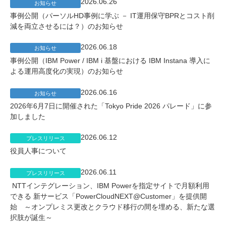
2026.06.26
お知らせ
事例公開（パーソルHD事例に学ぶ － IT運用保守BPRとコスト削
減を両立させるには？）のお知らせ
2026.06.18
お知らせ
事例公開（IBM Power / IBM i 基盤における IBM Instana 導入に
よる運用高度化の実現）のお知らせ
2026.06.16
お知らせ
2026年6月7日に開催された「Tokyo Pride 2026 パレード」に参
加しました
2026.06.12
プレスリリース
役員人事について
2026.06.11
プレスリリース
NTTインテグレーション、IBM Powerを指定サイトで月額利用
できる 新サービス「PowerCloudNEXT@Customer」を提供開
始 ～オンプレミス更改とクラウド移行の間を埋める、新たな選
択肢が誕生～