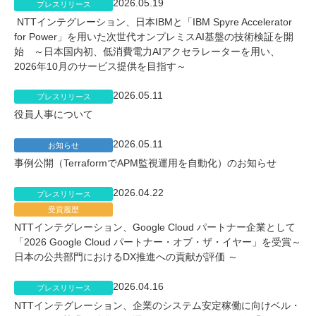
2026.05.19
プレスリリース
NTTインテグレーション、日本IBMと「IBM Spyre Accelerator
for Power」を用いた次世代オンプレミスAI基盤の技術検証を開
始 ～日本国内初、低消費電力AIアクセラレーターを用い、
2026年10月のサービス提供を目指す～
2026.05.11
プレスリリース
役員人事について
2026.05.11
お知らせ
事例公開（TerraformでAPM監視運用を自動化）のお知らせ
2026.04.22
プレスリリース
受賞履歴
NTTインテグレーション、Google Cloud パートナー企業として
「2026 Google Cloud パートナー・オブ・ザ・イヤー」を受賞～
日本の公共部門におけるDX推進への貢献が評価 ～
2026.04.16
プレスリリース
NTTインテグレーション、企業のシステム安定稼働に向けベル・