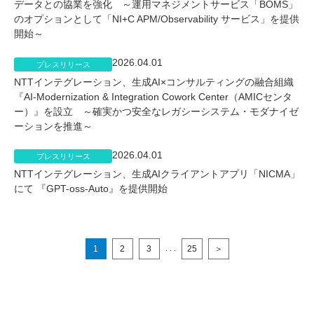
データとの協業を強化 ～運用マネジメントサービス「BOMS」
のオプションとして「NI+C APM/Observability サービス」を提供
開始～
2026.04.01
プレスリリース
NTTインテグレーション、生成AI×コンサルティングの融合組織
『AI-Modernization & Integration Cowork Center（AMICセンタ
ー）』を設立 ～確実かつ安全なレガシーシステム・モダナイゼ
ーションを推進～
2026.04.01
プレスリリース
NTTインテグレーション、生成AIクライアントアプリ「NICMA」
にて 『GPT-oss-Auto』を提供開始
1
2
3
25
＞
. . .