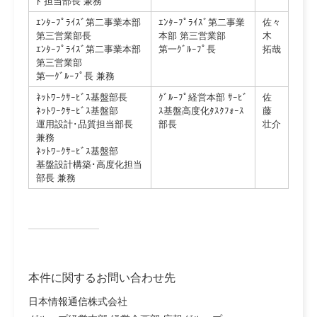
ﾄ 担当部長 兼務
ｴﾝﾀｰﾌﾟﾗｲｽﾞ第二事業本部
ｴﾝﾀｰﾌﾟﾗｲｽﾞ第二事業
佐々
第三営業部長
本部 第三営業部
木
ｴﾝﾀｰﾌﾟﾗｲｽﾞ第二事業本部
第一ｸﾞﾙｰﾌﾟ長
拓哉
第三営業部
第一ｸﾞﾙｰﾌﾟ長 兼務
ﾈｯﾄﾜｰｸｻｰﾋﾞｽ基盤部長
ｸﾞﾙｰﾌﾟ経営本部 ｻｰﾋﾞ
佐
ﾈｯﾄﾜｰｸｻｰﾋﾞｽ基盤部
ｽ基盤高度化ﾀｽｸﾌｫｰｽ
藤
運用設計･品質担当部長
部長
壮介
兼務
ﾈｯﾄﾜｰｸｻｰﾋﾞｽ基盤部
基盤設計構築･高度化担当
部長 兼務
本件に関するお問い合わせ先
日本情報通信株式会社