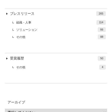
プレスリリース
265
組織・人事
114
ソリューション
66
その他
88
受賞履歴
50
その他
4
アーカイブ