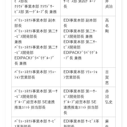
ﾋﾞｽ部長
ｻｰﾋﾞｽ部 第四ｸﾞﾙｰﾌﾟ
井
ｸﾗｳﾄﾞ事業本部 ｸﾗｳﾄﾞｻｰ
長
貞治
ﾋﾞｽ部 第一ｸﾞﾙｰﾌﾟ長 兼務
ﾊﾞﾘｭｰｺﾈｸﾄ事業本部 副本
EDI事業本部 副本部
高
部長
長
名
ﾊﾞﾘｭｰｺﾈｸﾄ事業本部 第二ｻ
EDI事業本部 第二ｻｰ
剛
ｰﾋﾞｽ開発部長
ﾋﾞｽ開発部長 兼務
兼務
EDI事業本部 第二ｻｰ
ﾊﾞﾘｭｰｺﾈｸﾄ事業本部 第二ｻ
ﾋﾞｽ開発部
ｰﾋﾞｽ開発部
EDIPACKﾃﾞﾘﾊﾞﾘｸﾞﾙ
EDIPACKﾃﾞﾘﾊﾞﾘｸﾞﾙｰﾌﾟ
ｰﾌﾟ長 兼務
長 兼務
ﾊﾞﾘｭｰｺﾈｸﾄ事業本部 ｿﾘｭｰ
EDI事業本部 ｿﾘｭｰｼｮ
古
ｼｮﾝ営業部長
ﾝ営業部長
賀
恵
ﾊﾞﾘｭｰｺﾈｸﾄ事業本部 第一ｻ
EDI事業本部 第一ｻｰ
赤
ｰﾋﾞｽ開発部長
ﾋﾞｽ開発部長
沼
ｸﾞﾙｰﾌﾟ経営本部 SE連携
ｸﾞﾙｰﾌﾟ経営本部 SE
弘史
推進ﾕﾆｯﾄ 担当部長
連携推進ﾕﾆｯﾄ 担当部
長
ﾊﾞﾘｭｰｺﾈｸﾄ事業本部 ｻｰﾋﾞ
EDI事業本部 ｻｰﾋﾞｽ革
麻
ｽ革新部長
新部長
生