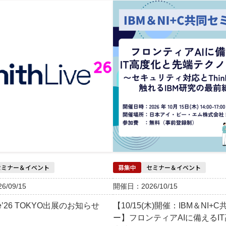
セミナー＆イベント
募集中
セミナー＆イベント
/09/15
開催日：2026/10/15
Live’26 TOKYO出展のお知らせ
【10/15(木)開催：IBM＆NI+
ー】フロンティアAIに備えるI