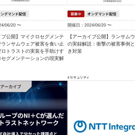
オンデマンド配信
募集中
オンデマンド配信
/06/20 〜
開催日：2024/06/20 〜
イブ公開】マイクロセグメンテ
【アーカイブ公開】ランサムウ
でランサムウェア被害を食い止
の実録解説：衝撃の被害事例と
ゼロトラストの実装を手助けす
き対策
ロセグメンテーションの現実解
# セキュリティ