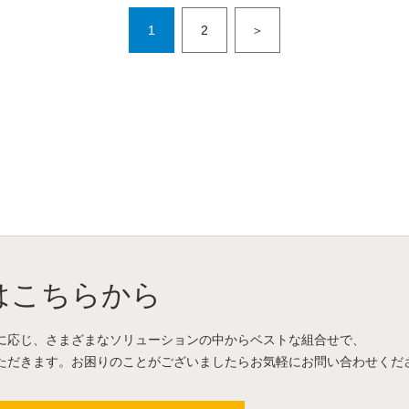
1
2
＞
はこちらから
に応じ、さまざまなソリューションの中からベストな組合せで、
ただきます。お困りのことがございましたらお気軽にお問い合わせくだ