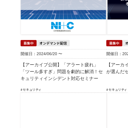
募集中
オンデマンド配信
募集中
開催日：2024/06/20 〜
開催日：2024
【アーカイブ公開】「アラート疲れ」
【アーカイ
「ツール多すぎ」問題を劇的に解消！セ
が選んだ
キュリティインシデント対応セミナー
# セキュリティ
# セキュリティ