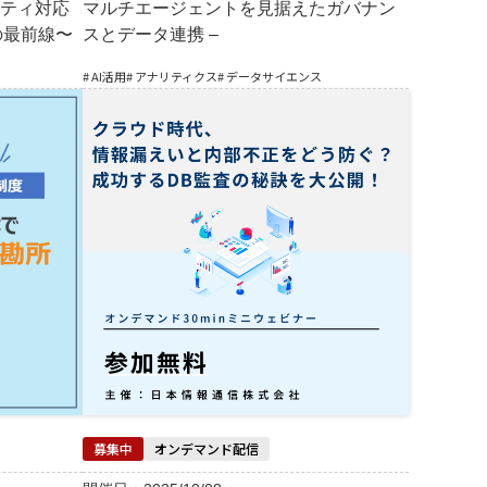
ティ対応
マルチエージェントを見据えたガバナン
究の最前線〜
スとデータ連携 –
# AI活用
# アナリティクス
# データサイエンス
募集中
オンデマンド配信