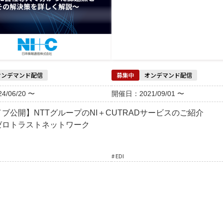
オンデマンド配信
募集中
オンデマンド配信
/06/20 〜
開催日：2021/09/01 〜
ブ公開】NTTグループのNI＋C
UTRADサービスのご紹介
ゼロトラストネットワーク
# EDI