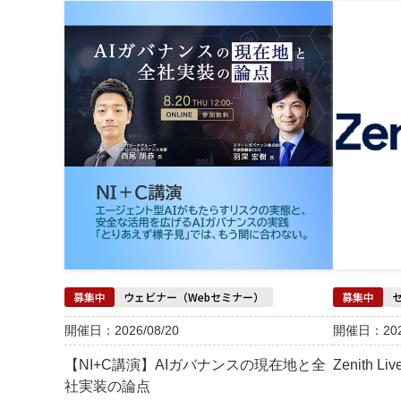
募集中
ウェビナー（Webセミナー）
募集中
開催日：2026/08/20
開催日：2026
【NI+C講演】AIガバナンスの現在地と全
Zenith 
社実装の論点