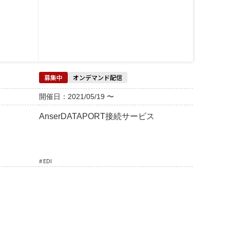
募集中
オンデマンド配信
開催日：2021/05/19 〜
AnserDATAPORT接続サービス
# EDI