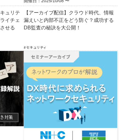
開催日：2025/10/08 〜
キュリテ
【アーカイブ配信】クラウド時代、情報
ライチェ
漏えいと内部不正をどう防ぐ？成功する
させる
DB監査の秘訣を大公開！
# セキュリティ