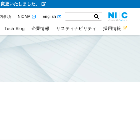
を変更いたしました。
内事項
NICMA
English
Tech Blog
企業情報
サスティナビリティ
採用情報