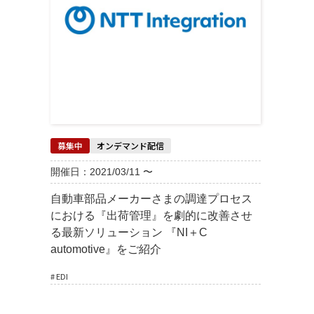
募集中
オンデマンド配信
開催日：2021/03/11 〜
自動車部品メーカーさまの調達プロセス
における『出荷管理』を劇的に改善させ
る最新ソリューション 『NI＋C
automotive』をご紹介
# EDI