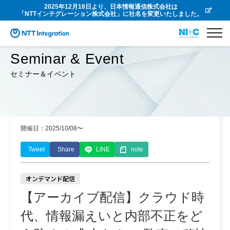
2025年12月18日より、日本情報通信株式会社は
「NTTインテグレーション株式会社」に社名を変更いたしました。
Seminar & Event
セミナー＆イベント
開催日：2025/10/08〜
Tweet
Share
LINE
note
オンデマンド配信
【アーカイブ配信】クラウド時
代、情報漏えいと内部不正をど