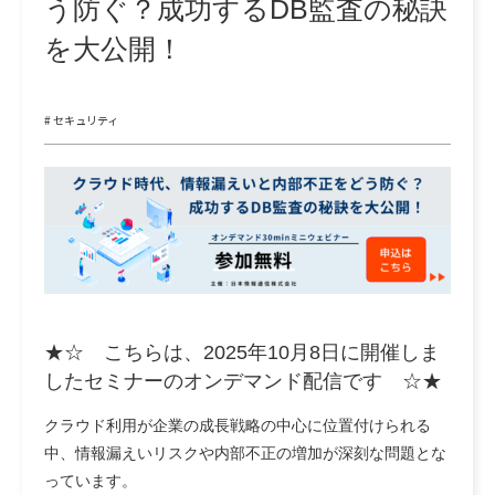
う防ぐ？成功するDB監査の秘訣
を大公開！
# セキュリティ
★☆ こちらは、2025年10月8日に開催しま
したセミナーのオンデマンド配信です ☆★
クラウド利用が企業の成長戦略の中心に位置付けられる
中、情報漏えいリスクや内部不正の増加が深刻な問題とな
っています。