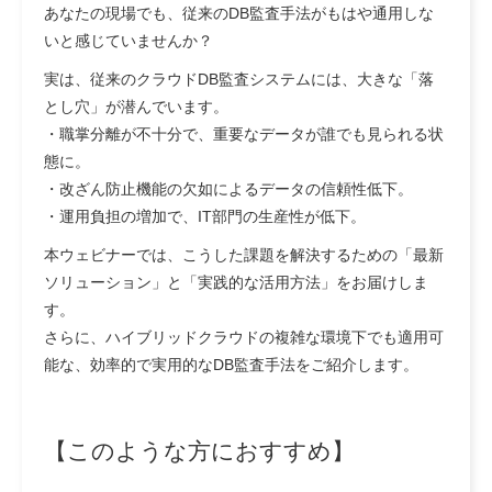
あなたの現場でも、従来のDB監査手法がもはや通用しな
いと感じていませんか？
実は、従来のクラウドDB監査システムには、大きな「落
とし穴」が潜んでいます。
・職掌分離が不十分で、重要なデータが誰でも見られる状
態に。
・改ざん防止機能の欠如によるデータの信頼性低下。
・運用負担の増加で、IT部門の生産性が低下。
本ウェビナーでは、こうした課題を解決するための「最新
ソリューション」と「実践的な活用方法」をお届けしま
す。
さらに、ハイブリッドクラウドの複雑な環境下でも適用可
能な、効率的で実用的なDB監査手法をご紹介します。
【このような方におすすめ】