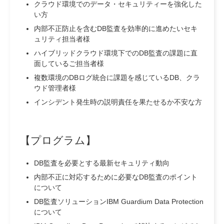
クラウド環境でのデータ・セキュリティーを強化した
い方
内部不正防止を含むDB監査を効率的に進めたいセキ
ュリティ担当者様
ハイブリッドクラウド環境下でのDB監査の課題に直
面しているご担当者様
複数環境のDBログ統合に課題を感じているDB、クラ
ウド管理者様
インシデント発生時の説明責任を果たせるか不安な方
【プログラム】
DB監査を必要とする最新セキュリティ動向
内部不正に対応するために必要なDB監査のポイント
について
DB監査ソリューションIBM Guardium Data Protection
について