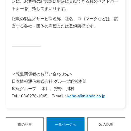
ンに、お客様の経営課題解決に貢献できる真のベストパー
トナーを目指してまいります。
記載の製品／サービス名称、社名、ロゴマークなどは、該
当する各社・団体の商標または登録商標です。
＜報道関係者のお問い合わせ先＞
日本情報通信株式会社 グループ経営本部
広報グループ 木川、狩野、川村
Tel：03-6278-1045 E-mail：
koho-t@niandc.co.jp
前の記事
一覧ページへ
次の記事