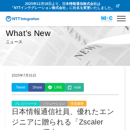
2025年12月18日より、日本情報通信株式会社は
「NTTインテグレーション株式会社」に社名を変更いたしました。
What’s New
ニュース
2025年7月31日
Tweet
Share
LINE
note
プレスリリース
ソリューション
受賞履歴
日本情報通信社員、優れたエン
ジニアに贈られる「Zscaler