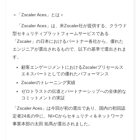
＜「Zscaler Aces」とは＞
「Zscaler Aces」は、米Zscaler社が提供する、クラウド
型セキュリティプラットフォームサービスである
「Zscaler」の日本におけるパートナー各社から、優れた
エンジニアが選出されるもので、以下の基準で選出されま
す。
顧客エンゲージメントにおけるZscalerプリセールス
エキスパートとしての優れたパフォーマンス
Zscalerのトレーニング実績
ゼロトラストの伝道とパートナーシップへの全体的な
コミットメントの実証
「Zscaler Aces」は今回が初の選出であり、国内の初回認
定者24名の中に、NI+Cからセキュリティ＆ネットワーク
事業本部の太田 拓馬が選出されました。