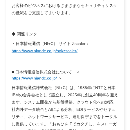
お客様のビジネスにおけるさまざまなセキュリティリスク
の低減をご支援してまいります。
◆ 関連リンク
・日本情報通信（NI+C） サイト Zscaler：
https://www.niandc.co.jp/sol/zscaler/
■ 日本情報通信株式会社について ＜
https://www.niandc.co.jp/
＞
日本情報通信株式会社（NI+C）は、1985年にNTTと日本
IBMの合弁会社として設立し、2025年に創立40周年を迎え
ます。システム開発から基盤構築、クラウド化への対応、
社内外データ統合とAIによる分析、EDIサービスやセキュ
リティ、ネットワークサービス、運用保守までをトータル
に提供しています。「おもひをITでカタチに」をスローガ