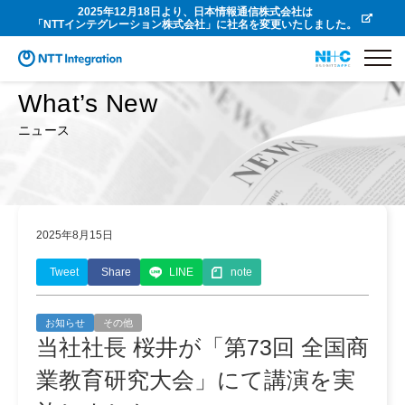
2025年12月18日より、日本情報通信株式会社は
「NTTインテグレーション株式会社」に社名を変更いたしました。
What’s New
ニュース
2025年8月15日
Tweet
Share
LINE
note
お知らせ
その他
当社社長 桜井が「第73回 全国商
業教育研究大会」にて講演を実