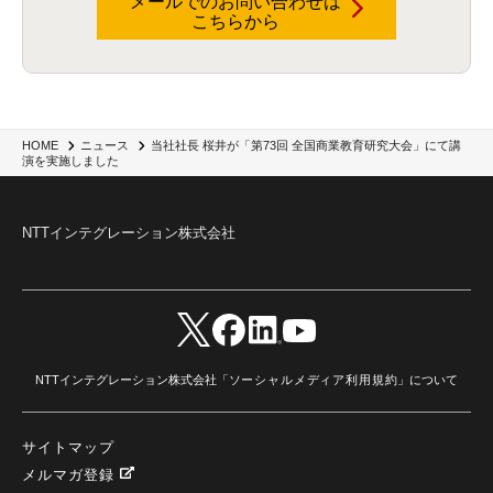
メールでのお問い合わせは
こちらから
当社社長 桜井が「第73回 全国商業教育研究大会」にて講
HOME
ニュース
演を実施しました
NTTインテグレーション株式会社
NTTインテグレーション株式会社「
ソーシャルメディア利用規約
」について
サイトマップ
メルマガ登録