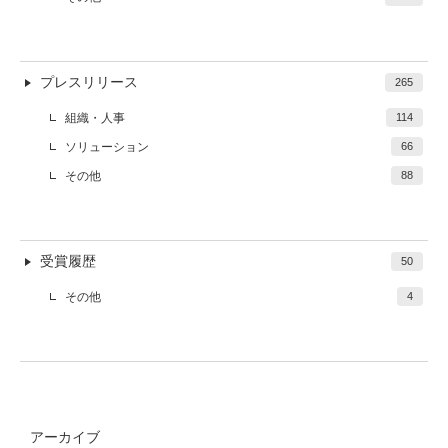
プレスリリース
265
組織・人事
114
ソリューション
66
その他
88
受賞履歴
50
その他
4
アーカイブ