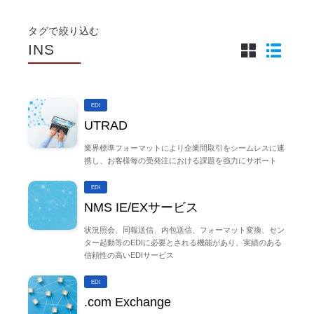
タグで絞り込む
INS
EDI
UTRAD
業界標準フォーマットにより企業間取引をシームレスに連
携し、お客様毎の受発注における課題を強力にサポート
EDI
NMS IE/EXサービス
状況照会、同報送信、内包送信、フォーマット変換、セン
ター起動等のEDIに必要とされる機能があり、実績のある
信頼性の高いEDIサービス
EDI
.com Exchange