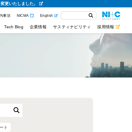
を変更いたしました。
内事項
NICMA
English
Tech Blog
企業情報
サスティナビリティ
採用情報
ート