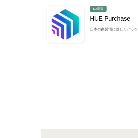
DX開発
HUE Purchase
日本の商習慣に適したパッケ