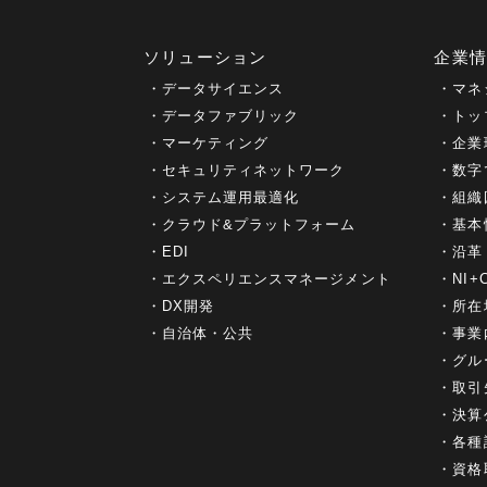
ソリューション
企業
データサイエンス
マネ
データファブリック
トッ
マーケティング
企業
セキュリティネットワーク
数字
システム運用最適化
組織
クラウド&プラットフォーム
基本
EDI
沿革
エクスペリエンスマネージメント
NI
DX開発
所在
自治体・公共
事業
グル
取引
決算
各種
資格