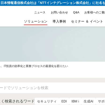
り、日本情報通信株式会社は
「NTTインテグレーション株式会社」に社名
ニュース
お問い合わせ
Q&A
お客様へのご案
ソリューション
導入事例
セミナー ＆ イベント
、IT投資の効率化と業務プロセスの最適化を図りたい
よく検索されるワード
セキュリティ
EDI
IBM i
生成AI
サポ