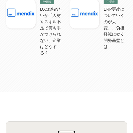
DX開発
DX開発
DXは進めた
ERP更改に
いが「人材
ついていく
やスキル不
のが大
足で何も手
変……負担
がつけられ
軽減に効く
ない」企業
開発基盤と
はどうす
は
る？