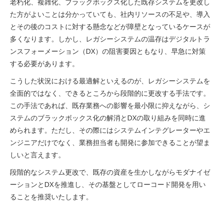
老朽化、複雑化、ブラックボックス化した既存システムを更改し
た方がよいことは分かっていても、社内リソースの不足や、導入
とその後のコストに対する懸念などが障壁となっているケースが
多くなります。しかし、レガシーシステムの温存はデジタルトラ
ンスフォーメーション（DX）の阻害要因ともなり、早急に対策
する必要があります。
こうした状況における最適解といえるのが、レガシーシステムを
全面的ではなく、できるところから段階的に更改する手法です。
この手法であれば、既存業務への影響を最小限に抑えながら、シ
ステムのブラックボックス化の解消とDXの取り組みを同時に進
められます。ただし、その際にはシステムインテグレーターやエ
ンジニアだけでなく、業務担当者も開発に参加できることが望ま
しいと言えます。
段階的なシステム更改で、既存の資産を生かしながらモダナイゼ
ーションとDXを推進し、その基盤としてローコード開発を用い
ることを推奨いたします。