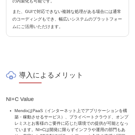
の内製化も可能
です。
また、GUIで対応できない複雑な処理がある場合には通常
のコーディングもでき、
幅広いシステムのプラットフォー
ム
にご活用いただけます。
導入によるメリット
NI+C Value
MendixはPaaS（インターネット上でアプリケーションを構
築・稼動させるサービス）、プライベートクラウド、オンプ
レミスとお客様のご要件に応じた環境での提供が可能となっ
ています。
NI+C
は開発に限らずインフラや運用の部門もあ