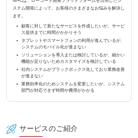
NI+Cは、
ローコード開発プラットフォームを活用したシ
ステム開発によって、お客様のさまざまなお悩みを解決
し
ます。
顧客に対して新たなサービスを作成したいが、サービ
ス提供までに時間がかかりそう
タブレットやスマートフォンの利用が進んでいるが、
システムのモバイル化が進まない
ソリューションを導入または検討しているが、細かい
機能が足りないためカスタマイズを検討している
社内システムがブラックボックス化しており業務改善
が進まない
業務効率化のためシステムを変更したいが、システム
部門が対応できず時間や費用がかかる
サービスのご紹介