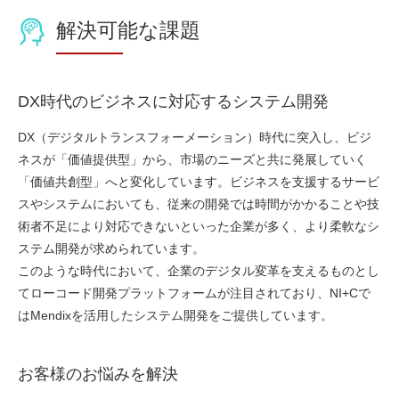
解決可能な課題
DX時代のビジネスに対応するシステム開発
DX（デジタルトランスフォーメーション）時代に突入し、ビジ
ネスが「価値提供型」から、市場のニーズと共に発展していく
「価値共創型」へと変化しています。ビジネスを支援するサービ
スやシステムにおいても、従来の開発では時間がかかることや技
術者不足により対応できないといった企業が多く、より柔軟なシ
ステム開発が求められています。
このような時代において、企業のデジタル変革を支えるものとし
て
ローコード開発プラットフォーム
が注目されており、NI+Cで
は
Mendix
を活用したシステム開発
をご提供しています。
お客様のお悩みを解決