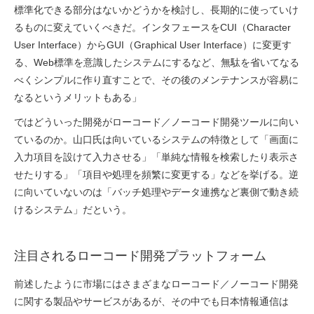
標準化できる部分はないかどうかを検討し、長期的に使っていけ
るものに変えていくべきだ。インタフェースをCUI（Character
User Interface）からGUI（Graphical User Interface）に変更す
る、Web標準を意識したシステムにするなど、無駄を省いてなる
べくシンプルに作り直すことで、その後のメンテナンスが容易に
なるというメリットもある」
ではどういった開発がローコード／ノーコード開発ツールに向い
ているのか。山口氏は向いているシステムの特徴として「画面に
入力項目を設けて入力させる」「単純な情報を検索したり表示さ
せたりする」「項目や処理を頻繁に変更する」などを挙げる。逆
に向いていないのは「バッチ処理やデータ連携など裏側で動き続
けるシステム」だという。
注目されるローコード開発プラットフォーム
前述したように市場にはさまざまなローコード／ノーコード開発
に関する製品やサービスがあるが、その中でも日本情報通信は