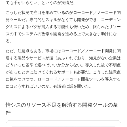
ても手が回らない」というのが実情だ。
こうした状況で注目を集めているのがローコード／ノーコード開
発ツールだ。専門的なスキルがなくても開発ができ、コーディン
グミスによるバグが混入する可能性も低いため、限られたリソー
スの中でシステムの改修や開発を進める上で大きな手助けにな
る。
ただ、注意点もある。市場にはローコード／ノーコード開発に関
連する製品やサービスが溢（あふ）れており、知見がない企業は
どういった基準で選べばいいか分からない。導入した後で不明点
があったときに助けてくれるサポートも必要だ。こうした注意点
に気をつけつつ、ローコード／ノーコード開発ツールを導入する
にはどうすればいいのか。有識者に話を聞いた。
情シスのリソース不足を解消する開発ツールの条
件