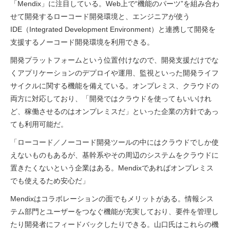
「Mendix」に注目している。Web上で“機能のパーツ”を組み合わ
せて開発するローコード開発環境と、エンジニアが使う
IDE（Integrated Development Environment）と連携して開発を
支援するノーコード開発環境を利用できる。
開発プラットフォームという位置付けなので、開発支援だけでな
くアプリケーションのデプロイや運用、監視といった開発ライフ
サイクルに関する機能を備えている。オンプレミス、クラウドの
両方に対応しており、「開発ではクラウドを使ってもいいけれ
ど、稼働させるのはオンプレミスだ」といった企業の方針であっ
ても利用可能だ。
「ローコード／ノーコード開発ツールの中にはクラウドでしか使
えないものもあるが、基幹系やその周辺のシステムをクラウドに
置きたくないという企業はある。Mendixであればオンプレミス
でも使えるため安心だ」
Mendixはコラボレーションの面でもメリットがある。情報シス
テム部門とユーザーをつなぐ機能が充実しており、要件を管理し
たり開発者にフィードバックしたりできる。山口氏はこれらの機