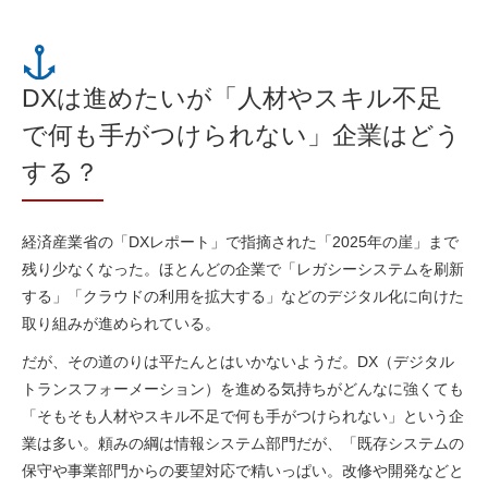
DXは進めたいが「人材やスキル不足
で何も手がつけられない」企業はどう
する？
経済産業省の「DXレポート」で指摘された「2025年の崖」まで
残り少なくなった。ほとんどの企業で「レガシーシステムを刷新
する」「クラウドの利用を拡大する」などのデジタル化に向けた
取り組みが進められている。
だが、その道のりは平たんとはいかないようだ。DX（デジタル
トランスフォーメーション）を進める気持ちがどんなに強くても
「そもそも人材やスキル不足で何も手がつけられない」という企
業は多い。頼みの綱は情報システム部門だが、「既存システムの
保守や事業部門からの要望対応で精いっぱい。改修や開発などと