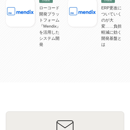
DX開発
DX開発
ローコード
ERP更改に
開発プラッ
ついていく
トフォーム
のが大
『Mendix』
変……負担
を活用した
軽減に効く
システム開
開発基盤と
発
は