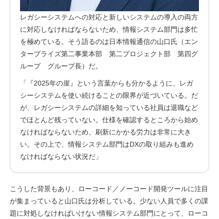
レガシーシステムへの対応と新しいシステムの導入の両方
に対応しなければならないため、情報システム部門は多忙
を極めている。そう語るのは日本情報通信の山口氏（エン
タープライズ第二事業本部 第二プロジェクト部 第四グ
ループ グループ長）だ。
「『2025年の崖』という言葉からも分かるように、レガ
シーシステムを使い続けることの限界が近づいている。だ
が、レガシーシステムの詳細を知っている社員は退職など
でほとんど残っていない。仕様を確認するところから始め
なければならないため、刷新にかかる労力は非常に大き
い。その上で、情報システム部門はDXの取り組みも進め
なければならない状況だ」
こうした背景もあり、ローコード／ノーコード開発ツールに注目
が集まっていると山口氏は分析している。少ない人員で多くの課
題に対処しなければいけない情報システム部門にとって、ローコ