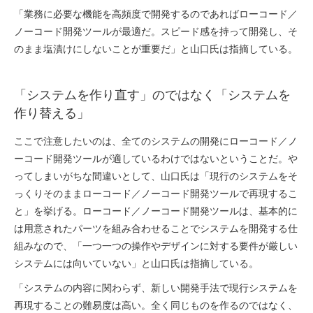
「業務に必要な機能を高頻度で開発するのであればローコード／
ノーコード開発ツールが最適だ。スピード感を持って開発し、そ
のまま塩漬けにしないことが重要だ」と山口氏は指摘している。
「システムを作り直す」のではなく「システムを
作り替える」
ここで注意したいのは、全てのシステムの開発にローコード／ノ
ーコード開発ツールが適しているわけではないということだ。や
ってしまいがちな間違いとして、山口氏は「現行のシステムをそ
っくりそのままローコード／ノーコード開発ツールで再現するこ
と」を挙げる。ローコード／ノーコード開発ツールは、基本的に
は用意されたパーツを組み合わせることでシステムを開発する仕
組みなので、「一つ一つの操作やデザインに対する要件が厳しい
システムには向いていない」と山口氏は指摘している。
「システムの内容に関わらず、新しい開発手法で現行システムを
再現することの難易度は高い。全く同じものを作るのではなく、