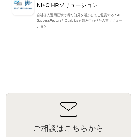
NI+C HRソリューション
自社導入運用経験で得た知見を活かしてご提案する SAP
SuccessFactorsとQualtricsを組み合わせた人事ソリュー
ション
ご相談はこちらから