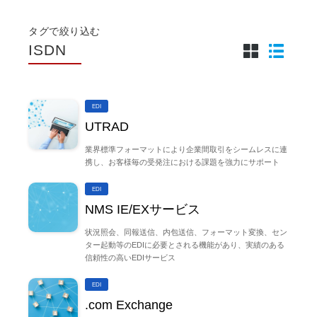
タグで絞り込む
ISDN
EDI
UTRAD
業界標準フォーマットにより企業間取引をシームレスに連
携し、お客様毎の受発注における課題を強力にサポート
EDI
NMS IE/EXサービス
状況照会、同報送信、内包送信、フォーマット変換、セン
ター起動等のEDIに必要とされる機能があり、実績のある
信頼性の高いEDIサービス
EDI
.com Exchange