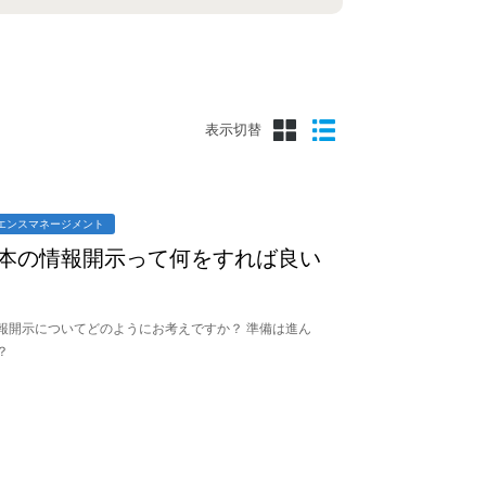
表示切替
エンスマネージメント
本の情報開示って何をすれば良い
報開示についてどのようにお考えですか？ 準備は進ん
？