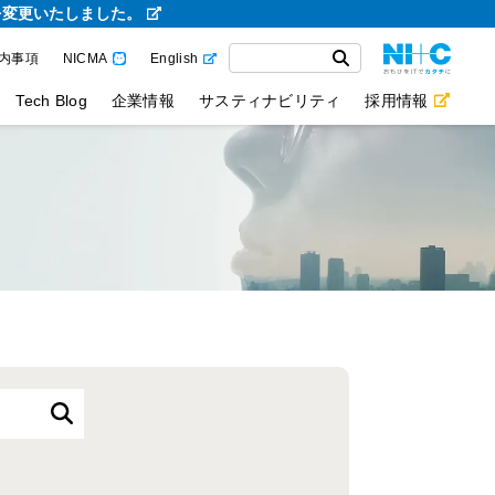
を変更いたしました。
内事項
NICMA
English
Tech Blog
企業情報
サスティナビリティ
採用情報