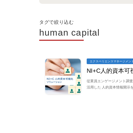
タグで絞り込む
human capital
エクスペリエンスマネージメン
NI+C人的資本
従業員エンゲージメント調査
活用した 人的資本情報開示