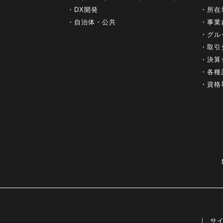
DX開発
所在
自治体・公共
事業
グル
取引
決算
各種
資格
サ