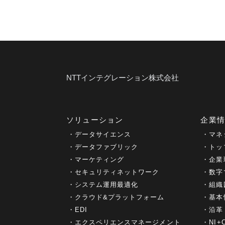
NTTインテグレーション株式会社
ソリューション
企業
データサイエンス
マネ
データファブリック
トッ
マーケティング
企業
セキュリティネットワーク
数字
システム運用最適化
組織
クラウド&プラットフォーム
基本
EDI
沿革
エクスペリエンスマネージメント
NI