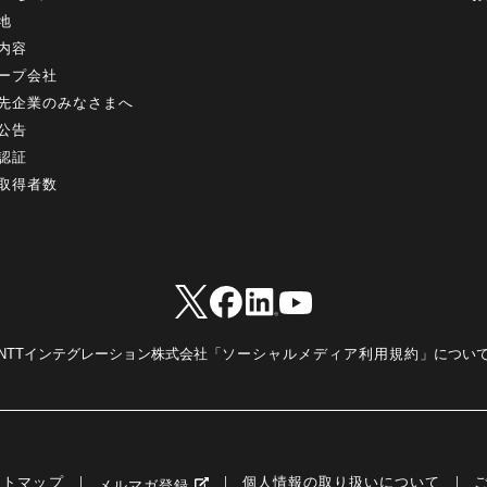
地
内容
ープ会社
先企業のみなさまへ
公告
認証
取得者数
NTTインテグレーション株式会社「
ソーシャルメディア利用規約
」につい
イトマップ
個人情報の取り扱いについて
メルマガ登録