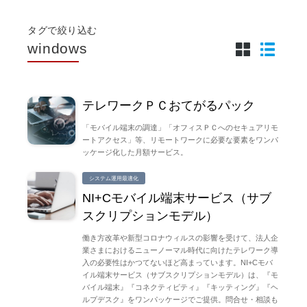
タグで絞り込む
windows
テレワークＰＣおてがるパック
「モバイル端末の調達」「オフィスＰＣへのセキュアリモ
ートアクセス」等、リモートワークに必要な要素をワンパ
ッケージ化した月額サービス。
システム運用最適化
NI+Cモバイル端末サービス（サブ
スクリプションモデル）
働き方改革や新型コロナウィルスの影響を受けて、法人企
業さまにおけるニューノーマル時代に向けたテレワーク導
入の必要性はかつてないほど高まっています。NI+Cモバ
イル端末サービス（サブスクリプションモデル）は、『モ
バイル端末』『コネクティビティ』『キッティング』『ヘ
ルプデスク』をワンパッケージでご提供。問合せ・相談も