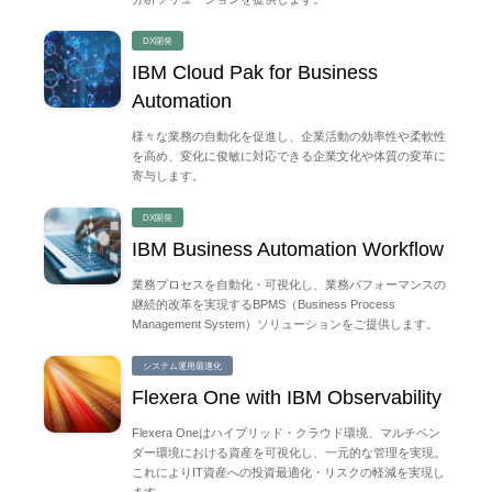
DX開発
IBM Cloud Pak for Business
Automation
様々な業務の自動化を促進し、企業活動の効率性や柔軟性
を高め、変化に俊敏に対応できる企業文化や体質の変革に
寄与します。
DX開発
IBM Business Automation Workflow
業務プロセスを自動化・可視化し、業務パフォーマンスの
継続的改革を実現するBPMS（Business Process
Management System）ソリューションをご提供します。
システム運用最適化
Flexera One with IBM Observability
Flexera Oneはハイブリッド・クラウド環境、マルチベン
ダー環境における資産を可視化し、一元的な管理を実現。
これによりIT資産への投資最適化・リスクの軽減を実現し