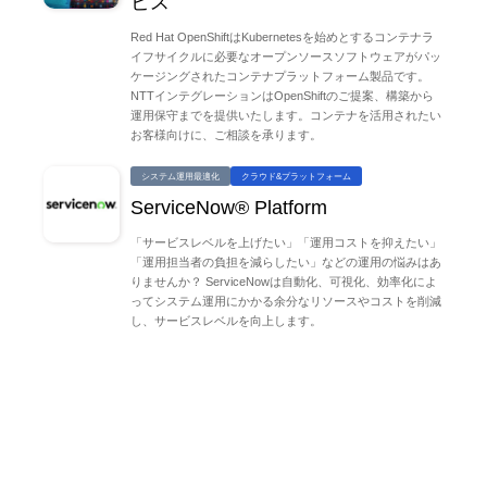
ビス
Red Hat OpenShiftはKubernetesを始めとするコンテナラ
イフサイクルに必要なオープンソースソフトウェアがパッ
ケージングされたコンテナプラットフォーム製品です。
NTTインテグレーションはOpenShiftのご提案、構築から
運用保守までを提供いたします。コンテナを活用されたい
お客様向けに、ご相談を承ります。
システム運用最適化
クラウド&プラットフォーム
ServiceNow® Platform
「サービスレベルを上げたい」「運用コストを抑えたい」
「運用担当者の負担を減らしたい」などの運用の悩みはあ
りませんか？ ServiceNowは自動化、可視化、効率化によ
ってシステム運用にかかる余分なリソースやコストを削減
し、サービスレベルを向上します。