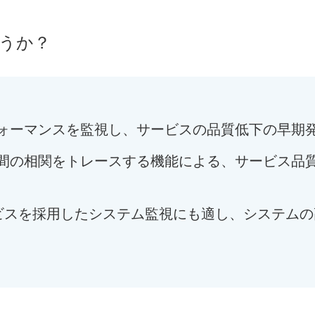
ょうか？
ォーマンスを監視し、サービスの品質低下の早期
間の相関をトレースする機能による、サービス品
サービスを採用したシステム監視にも適し、システム