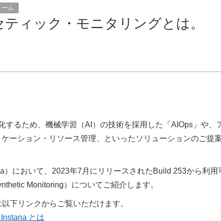
ォーム
シンセティック・モニタリングとは。
化するため、機械学習（AI）の技術を採用した「AIOps」や、
リケーション・リソース管理、といったソリューションのご提
、Instana）において、2023年7月にリリースされたBuild 253から利
tic Monitoring）についてご紹介します。
載は以下リンクからご覧いただけます。
Instana とは