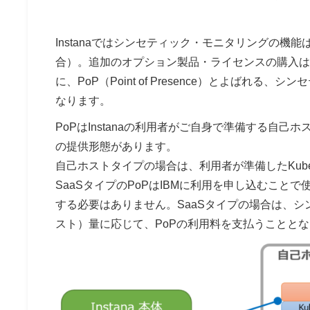
Instanaではシンセティック・モニタリングの機能
合）。追加のオプション製品・ライセンスの購入は必
に、PoP（Point of Presence）とよば
なります。
PoPはInstanaの利用者がご自身で準備する自己
の提供形態があります。
自己ホストタイプの場合は、利用者が準備したKube
SaaSタイプのPoPはIBMに利用を申し込むこと
する必要はありません。SaaSタイプの場合は、
スト）量に応じて、PoPの利用料を支払うことと