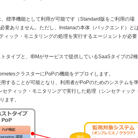
は、標準機能として利用が可能です（Standard版をご利用の場
要ありません。ただし、Instanaの本体（バックエンド）と
れる、シンセティック・モニタリングの処理を実行するエージェントが必要
ホストタイプと、IBMがサービスで提供しているSaaSタイプの2
rnetesクラスターにPoPの機能をデプロイします。
で使用することが可能となり、利用者がPoPのためのシステムを
シンセティック・モニタリングで実行した処理（シンセティック
なります。