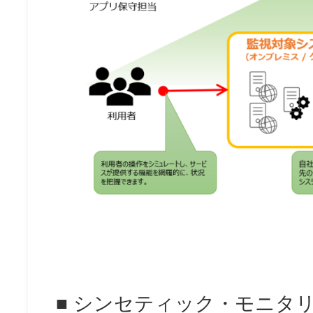
■ シンセティック・モニタ