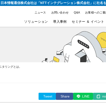
り、日本情報通信株式会社は
「NTTインテグレーション株式会社」に社名
ニュース
お問い合わせ
Q&A
お客様へのご案
ソリューション
導入事例
セミナー ＆ イベント
モニタリングとは。
Tweet
Share
LINE
no