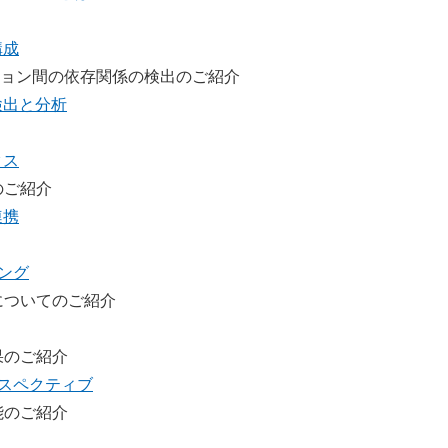
構成
ョン間の依存関係の検出のご紹介
害の検出と分析
クス
のご紹介
ム連携
リング
グについてのご紹介
果のご紹介
パースペクティブ
能のご紹介