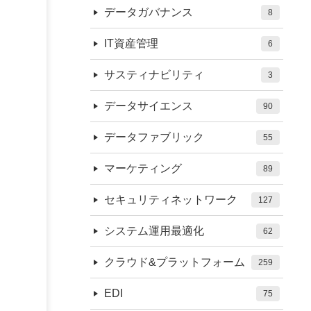
データガバナンス
8
IT資産管理
6
サスティナビリティ
3
データサイエンス
90
データファブリック
55
マーケティング
89
セキュリティネットワーク
127
システム運用最適化
62
クラウド&プラットフォーム
259
EDI
75