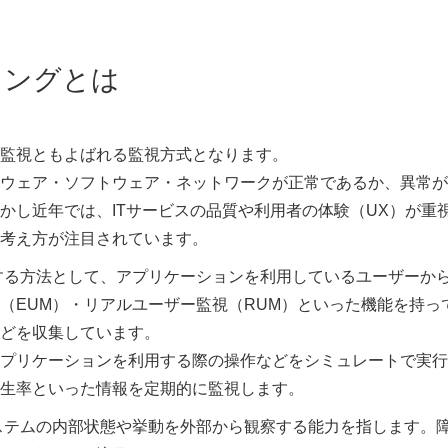
リングとは
監視ともよばれる監視方式となります。
ウェア・ソフトウェア・ネットワークが正常であるか、異常が
かし近年では、ITサービスの品質や利用者の体験（UX）が重
考え方が注目されています。
実現する方法として、アプリケーションを利用しているユーザーか
（EUM）・リアルユーザー監視（RUM）といった機能を持っ
どを収集しています。
プリケーションを利用する際の操作などをシミュレートで実行
生率といった情報を定期的に監視します。
ステムの内部状態や挙動を外部から観察する能力を指します。