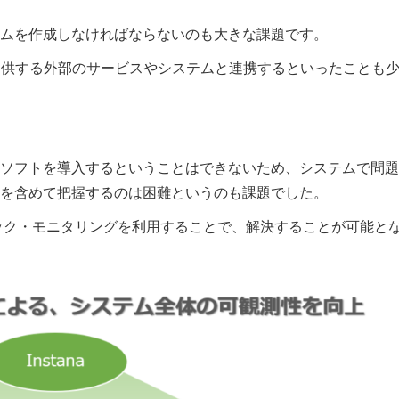
ムを作成しなければならないのも大きな課題です。
提供する外部のサービスやシステムと連携するといったことも
ソフトを導入するということはできないため、システムで問題
を含めて把握するのは困難というのも課題でした。
ティック・モニタリングを利用することで、解決することが可能と