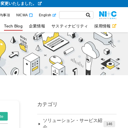
を変更いたしました。
内事項
NICMA
English
Tech Blog
企業情報
サスティナビリティ
採用情報
カテゴリ
te
ソリューション・サービス紹
146
介