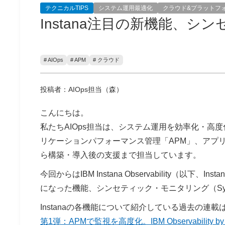
テクニカルTIPS
システム運用最適化
クラウド&プラットフ
Instana注目の新機能、
# AIOps
# APM
# クラウド
投稿者：AIOps担当（森）
こんにちは。
私たちAIOps担当は、システム運用を効率化・高度
リケーションパフォーマンス管理「APM」、アプ
ら構築・導入後の支援まで担当しています。
今回からはIBM Instana Observability（以下
になった機能、シンセティック・モニタリング（Synthe
Instanaの各機能について紹介している過去の連
第1弾：APMで監視を高度化。IBM Observability by 