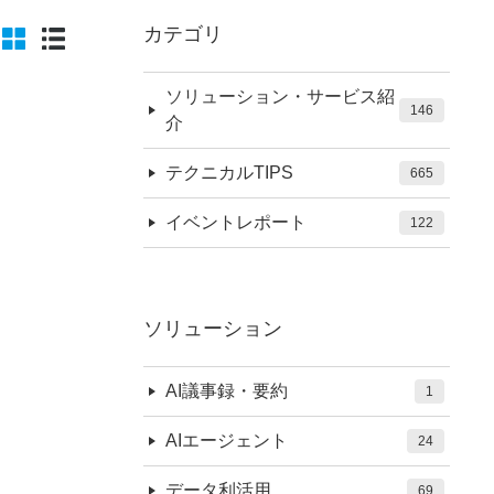
カテゴリ
ソリューション・サービス紹
146
介
テクニカルTIPS
665
イベントレポート
122
ソリューション
AI議事録・要約
1
AIエージェント
24
データ利活用
69