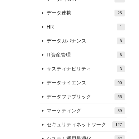
データ連携
25
HR
1
データガバナンス
8
IT資産管理
6
サスティナビリティ
3
データサイエンス
90
データファブリック
55
マーケティング
89
セキュリティネットワーク
127
システム運用最適化
62