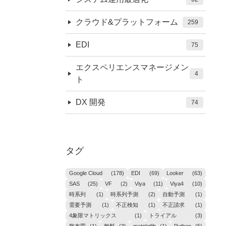
クラウド&プラットフォーム
259
EDI
75
エクスペリエンスマネージメン
4
ト
DX 開発
74
タグ
Google Cloud
(178)
EDI
(69)
Looker
(63)
SAS
(25)
VF
(2)
Viya
(11)
Viya4
(10)
時系列
(1)
時系列予測
(2)
自動予測
(1)
需要予測
(1)
不正検知
(1)
不正請求
(1)
4象限マトリックス
(1)
トライアル
(3)