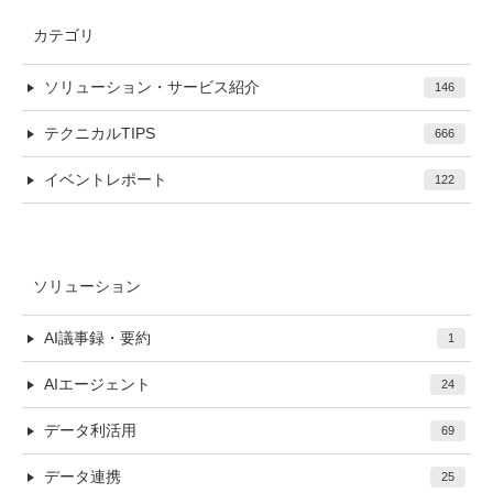
カテゴリ
ソリューション・サービス紹介
146
テクニカルTIPS
666
イベントレポート
122
ソリューション
AI議事録・要約
1
AIエージェント
24
データ利活用
69
データ連携
25