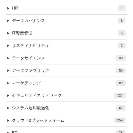
HR
1
データガバナンス
8
IT資産管理
6
サスティナビリティ
3
データサイエンス
90
データファブリック
55
マーケティング
89
セキュリティネットワーク
127
システム運用最適化
62
クラウド&プラットフォーム
259
EDI
75