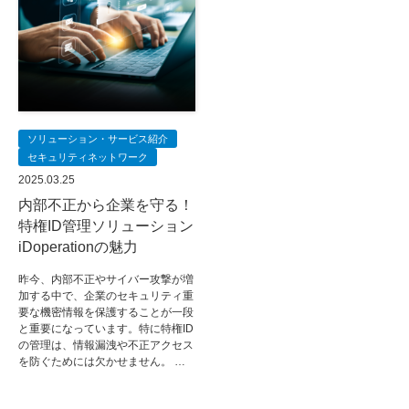
ソリューション・サービス紹介
セキュリティネットワーク
2025.03.25
内部不正から企業を守る！
特権ID管理ソリューション
iDoperationの魅力
昨今、内部不正やサイバー攻撃が増
加する中で、企業のセキュリティ重
要な機密情報を保護することが一段
と重要になっています。特に特権ID
の管理は、情報漏洩や不正アクセス
を防ぐためには欠かせません。 …