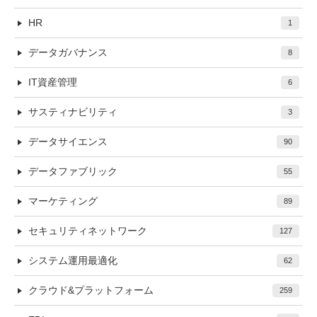
HR
1
データガバナンス
8
IT資産管理
6
サスティナビリティ
3
データサイエンス
90
データファブリック
55
マーケティング
89
セキュリティネットワーク
127
システム運用最適化
62
クラウド&プラットフォーム
259