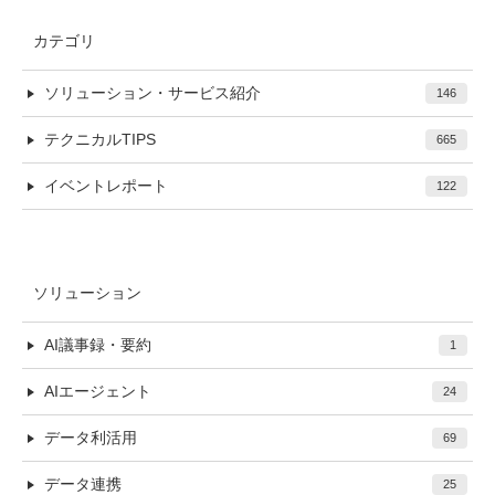
カテゴリ
ソリューション・サービス紹介
146
テクニカルTIPS
665
イベントレポート
122
ソリューション
AI議事録・要約
1
AIエージェント
24
データ利活用
69
データ連携
25