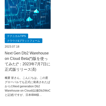
テクニカルTIPS
クラウド&プラットフォーム
2023.07.18
Next Gen Db2 Warehouse
on Cloud Beta(*)版を使っ
てみた(*：2023年7月7日に
正式版リリース済)
概要 皆さん、こんにちは。この度
グローバルでも正式に発表されたば
かりのNext generation Db2
Warehouse on Cloud(以後Db2WoC
と記述)ですが、日本IBM様…