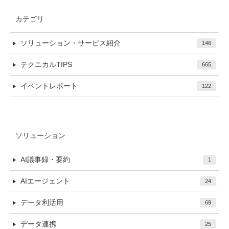
カテゴリ
ソリューション・サービス紹介
146
テクニカルTIPS
665
イベントレポート
122
ソリューション
AI議事録・要約
1
AIエージェント
24
データ利活用
69
データ連携
25