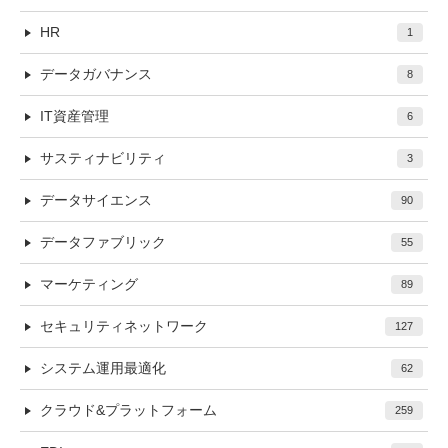
HR
1
データガバナンス
8
IT資産管理
6
サスティナビリティ
3
データサイエンス
90
データファブリック
55
マーケティング
89
セキュリティネットワーク
127
システム運用最適化
62
クラウド&プラットフォーム
259