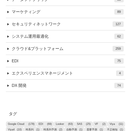
マーケティング
89
セキュリティネットワーク
127
システム運用最適化
62
クラウド&プラットフォーム
259
EDI
75
エクスペリエンスマネージメント
4
DX 開発
74
タグ
Google Cloud
(178)
EDI
(69)
Looker
(63)
SAS
(25)
VF
(2)
Viya
(11)
Viya4
(10)
時系列
(1)
時系列予測
(2)
自動予測
(1)
需要予測
(1)
不正検知
(1)