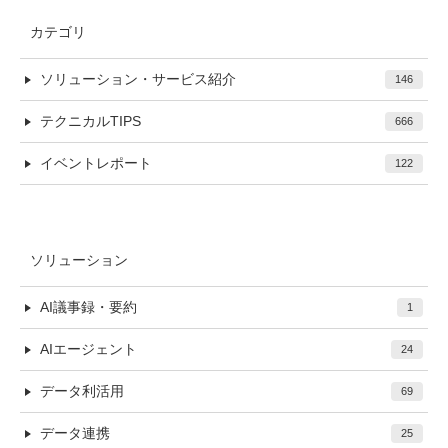
カテゴリ
ソリューション・サービス紹介
146
テクニカルTIPS
666
イベントレポート
122
ソリューション
AI議事録・要約
1
AIエージェント
24
データ利活用
69
データ連携
25