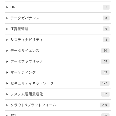
HR
1
データガバナンス
8
IT資産管理
6
サスティナビリティ
3
データサイエンス
90
データファブリック
55
マーケティング
89
セキュリティネットワーク
127
システム運用最適化
62
クラウド&プラットフォーム
259
EDI
75