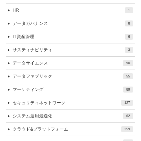
HR
1
データガバナンス
8
IT資産管理
6
サスティナビリティ
3
データサイエンス
90
データファブリック
55
マーケティング
89
セキュリティネットワーク
127
システム運用最適化
62
クラウド&プラットフォーム
259