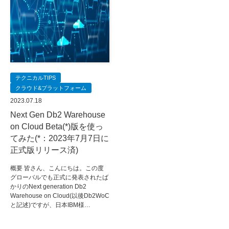
テクニカルTIPS
クラウド&プラットフォーム
2023.07.18
Next Gen Db2 Warehouse
on Cloud Beta(*)版を使っ
てみた(*：2023年7月7日に
正式版リリース済)
概要 皆さん、こんにちは。この度
グローバルでも正式に発表されたば
かりのNext generation Db2
Warehouse on Cloud(以後Db2WoC
と記述)ですが、日本IBM様…