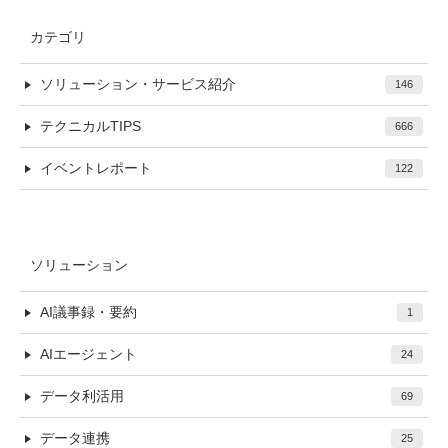
カテゴリ
ソリューション・サービス紹介
146
テクニカルTIPS
666
イベントレポート
122
ソリューション
AI議事録・要約
1
AIエージェント
24
データ利活用
69
データ連携
25