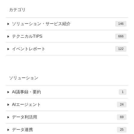
カテゴリ
ソリューション・サービス紹介
146
テクニカルTIPS
666
イベントレポート
122
ソリューション
AI議事録・要約
1
AIエージェント
24
データ利活用
69
データ連携
25