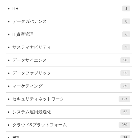
HR
1
データガバナンス
8
IT資産管理
6
サスティナビリティ
3
データサイエンス
90
データファブリック
55
マーケティング
89
セキュリティネットワーク
127
システム運用最適化
62
クラウド&プラットフォーム
259
EDI
75