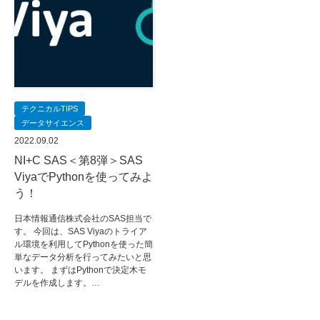
テクニカルTIPS
データサイエンス
2022.09.02
NI+C SAS＜第8弾＞SAS
ViyaでPythonを使ってみよ
う！
日本情報通信株式会社のSAS担当で
す。 今回は、SAS Viyaのトライア
ル環境を利用してPythonを使った簡
単なデータ分析を行ってみたいと思
います。 まずはPythonで決定木モ
デルを作成します。…